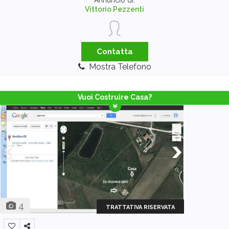
Annuncio di:
Vittorio Pezzenti
Contatta
Mostra Telefono
Vuoi Costruire Casa?
4
TRATTATIVA RISERVATA