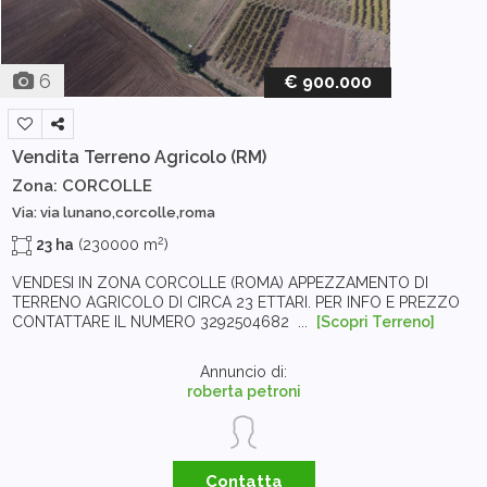
6
€ 900.000
Vendita Terreno Agricolo
(RM)
Zona: CORCOLLE
Via: via lunano,corcolle,roma
2
23 ha
(230000 m
)
VENDESI IN ZONA CORCOLLE (ROMA) APPEZZAMENTO DI
TERRENO AGRICOLO DI CIRCA 23 ETTARI. PER INFO E PREZZO
CONTATTARE IL NUMERO 3292504682 ...
[Scopri Terreno]
Annuncio di:
roberta petroni
Contatta