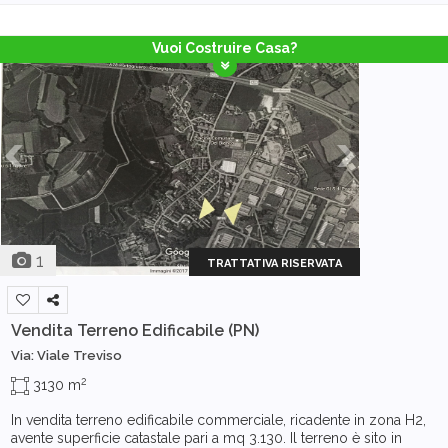
Vuoi Costruire Casa?
1
TRATTATIVA RISERVATA
Vendita Terreno Edificabile
(PN)
Via: Viale Treviso
2
3130 m
In vendita terreno edificabile commerciale, ricadente in zona H2,
avente superficie catastale pari a mq 3.130. Il terreno è sito in