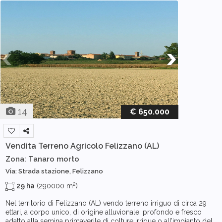
14
€ 650.000
Vendita Terreno Agricolo
Felizzano (AL)
Zona: Tanaro morto
Via: Strada stazione, Felizzano
2
29 ha
(290000 m
)
Nel territorio di Felizzano (AL) vendo terreno irriguo di circa 29
ettari, a corpo unico, di origine alluvionale, profondo e fresco
adatto alla semina primaverile di colture irrigue o all’impianto del