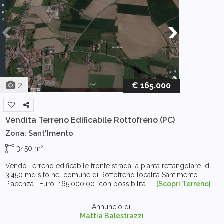
2
€ 165.000
Vendita Terreno Edificabile
Rottofreno (PC)
Zona: Sant'Imento
2
3450 m
Vendo Terreno edificabile fronte strada a pianta rettangolare di
3.450 mq sito nel comune di Rottofreno località Santimento
Piacenza. Euro 165.000,00 con possibilità ...
[Scopri Terreno]
Annuncio di:
Mattia Balestrazzi