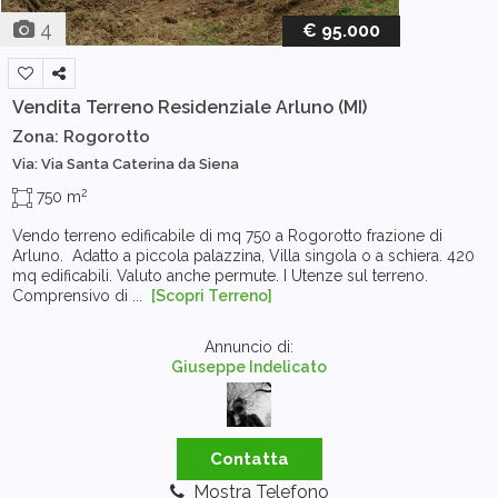
4
€ 95.000
Vendita Terreno Residenziale
Arluno (MI)
Zona: Rogorotto
Via: Via Santa Caterina da Siena
2
750 m
Vendo terreno edificabile di mq 750 a Rogorotto frazione di
Arluno. Adatto a piccola palazzina, Villa singola o a schiera. 420
mq edificabili. Valuto anche permute. I Utenze sul terreno.
Comprensivo di ...
[Scopri Terreno]
Annuncio di:
Giuseppe Indelicato
Contatta
Mostra Telefono