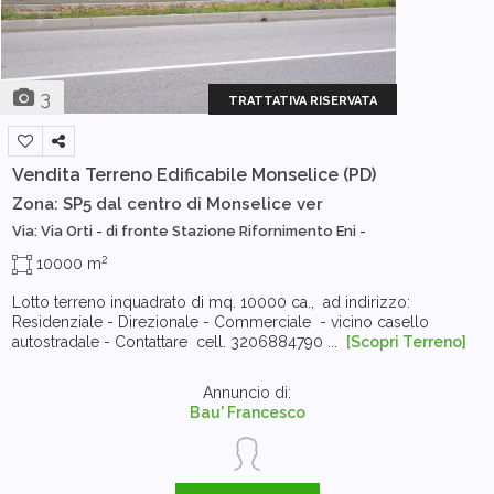
3
TRATTATIVA RISERVATA
Vendita Terreno Edificabile
Monselice (PD)
Zona: SP5 dal centro di Monselice ver
Via: Via Orti - di fronte Stazione Rifornimento Eni -
2
10000 m
Lotto terreno inquadrato di mq. 10000 ca., ad indirizzo:
Residenziale - Direzionale - Commerciale - vicino casello
autostradale - Contattare cell. 3206884790 ...
[Scopri Terreno]
Annuncio di:
Bau' Francesco