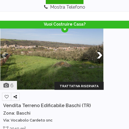
Mostra Telefono
Vuoi Costruire Casa?
6
TRATTATIVA RISERVATA
Vendita Terreno Edificabile
Baschi (TR)
Zona: Baschi
Via: Vocabolo Cardeto snc
2
3040 m