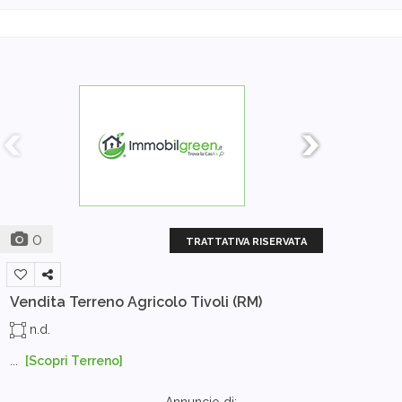
0
TRATTATIVA RISERVATA
Vendita Terreno Agricolo
Tivoli (RM)
n.d.
...
[Scopri Terreno]