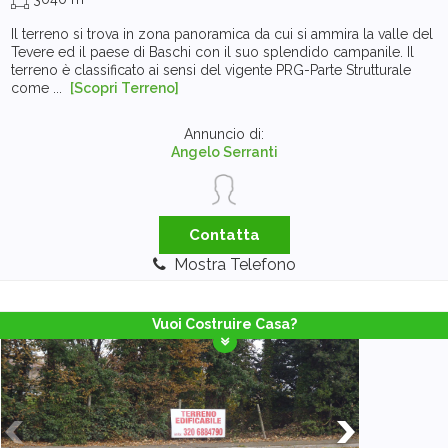
Il terreno si trova in zona panoramica da cui si ammira la valle del
Tevere ed il paese di Baschi con il suo splendido campanile. Il
terreno è classificato ai sensi del vigente PRG-Parte Strutturale
come ...
[Scopri Terreno]
Annuncio di:
Angelo Serranti
Contatta
Mostra Telefono
Vuoi Costruire Casa?