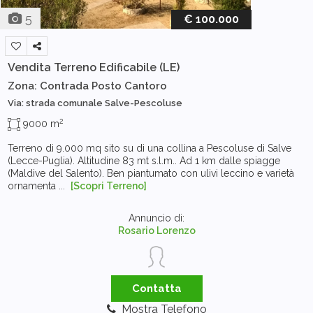
5
€ 100.000
Vendita Terreno Edificabile
(LE)
Zona: Contrada Posto Cantoro
Via: strada comunale Salve-Pescoluse
2
9000 m
Terreno di 9.000 mq sito su di una collina a Pescoluse di Salve
(Lecce-Puglia). Altitudine 83 mt s.l.m.. Ad 1 km dalle spiagge
(Maldive del Salento). Ben piantumato con ulivi leccino e varietà
ornamenta ...
[Scopri Terreno]
Annuncio di:
Rosario Lorenzo
Contatta
Mostra Telefono