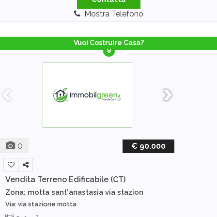
Mostra Telefono
Vuoi Costruire Casa?
0
€ 90.000
Vendita Terreno Edificabile
(CT)
Zona: motta sant'anastasia via stazion
Via: via stazione motta
2