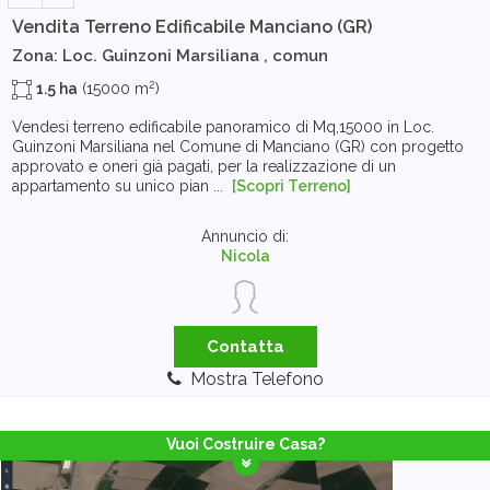
Vendita Terreno Edificabile
Manciano (GR)
Zona: Loc. Guinzoni Marsiliana , comun
2
1.5 ha
(15000 m
)
Vendesi terreno edificabile panoramico di Mq,15000 in Loc.
Guinzoni Marsiliana nel Comune di Manciano (GR) con progetto
approvato e oneri già pagati, per la realizzazione di un
appartamento su unico pian ...
[Scopri Terreno]
Annuncio di:
Nicola
Contatta
Mostra Telefono
Vuoi Costruire Casa?