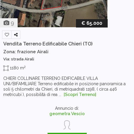
9
€ 65.000
Vendita Terreno Edificabile
Chieri (TO)
Zona: frazione Airali
Via: strada Airali
2
1180 m
CHIERI COLLINARE TERRENO EDIFICABILE VILLA
UNI/BIFAMILIARE Terreno edificabile in posizione panoramica a
soli 5 chilometri da Chieri, di metriquadrati 1198, ( circa 446
metricubi ), possibilità di rea ...
[Scopri Terreno]
Annuncio di:
geometra Vescio