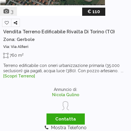
3
€ 110
Vendita Terreno Edificabile
Rivalta Di Torino (TO)
Zona: Gerbole
Via: Via Alfieri
2
760 m
Terreno edificabile con oneri urbanizzazione primaria (35.000
seclusion) gia pagati, acqua luce (380). Con pozzo artesiano. ...
[Scopri Terreno]
Annuncio di:
Nicola Gulino
Contatta
Mostra Telefono