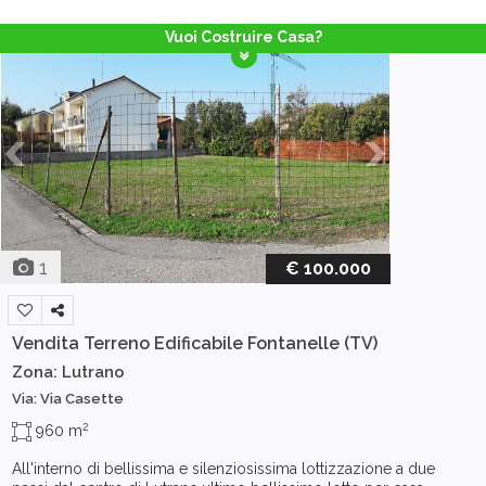
Vuoi Costruire Casa?
1
€ 100.000
Vendita Terreno Edificabile
Fontanelle (TV)
Zona: Lutrano
Via: Via Casette
2
960 m
All'interno di bellissima e silenziosissima lottizzazione a due