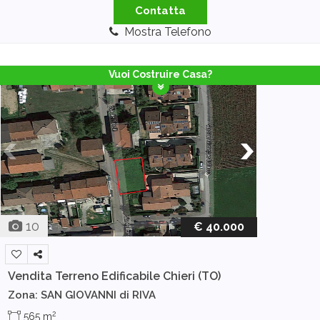
Contatta
Mostra Telefono
Vuoi Costruire Casa?
10
€ 40.000
Vendita Terreno Edificabile
Chieri (TO)
Zona: SAN GIOVANNI di RIVA
2
565 m