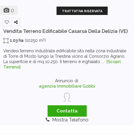
0
TRATTATIVA RISERVATA
Vendita Terreno Edificabile
Casarsa Della Delizia (VE)
2
1.03 ha
(10250 m
)
Vendesi terreno industriale edificabile sito nella zona industriale
di Torre di Mosto lungo la Triestina vicino al Consorzio Agrario.
La superficie è di mq 10.250. Il terreno è inghiaiato ...
[Scopri
Terreno]
Annuncio di:
agenzia immobiliare Gobbi
Contatta
Mostra Telefono