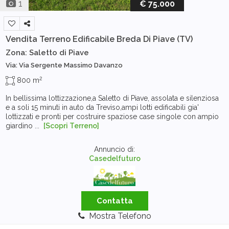
1
€ 75.000
Vendita Terreno Edificabile
Breda Di Piave (TV)
Zona: Saletto di Piave
Via: Via Sergente Massimo Davanzo
2
800 m
In bellissima lottizzazione,a Saletto di Piave, assolata e silenziosa
e a soli 15 minuti in auto da Treviso,ampi lotti edificabili gia'
lottizzati e pronti per costruire spaziose case singole con ampio
giardino ...
[Scopri Terreno]
Annuncio di:
Casedelfuturo
Contatta
Mostra Telefono