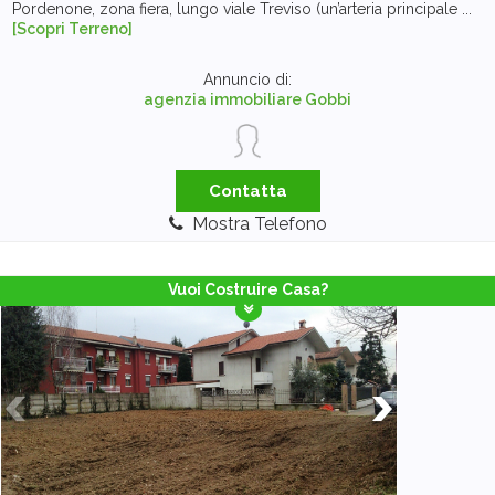
Pordenone, zona fiera, lungo viale Treviso (un’arteria principale ...
[Scopri Terreno]
Annuncio di:
agenzia immobiliare Gobbi
Contatta
Mostra Telefono
Vuoi Costruire Casa?