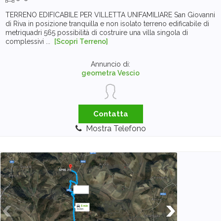
TERRENO EDIFICABILE PER VILLETTA UNIFAMILIARE San Giovanni
di Riva in posizione tranquilla e non isolato terreno edificabile di
metriquadri 565 possibilità di costruire una villa singola di
complessivi ...
[Scopri Terreno]
Annuncio di:
geometra Vescio
Contatta
Mostra Telefono