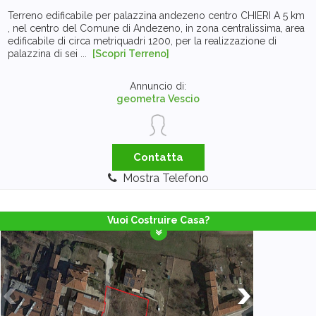
Terreno edificabile per palazzina andezeno centro CHIERI A 5 km
, nel centro del Comune di Andezeno, in zona centralissima, area
edificabile di circa metriquadri 1200, per la realizzazione di
palazzina di sei ...
[Scopri Terreno]
Annuncio di:
geometra Vescio
Contatta
Mostra Telefono
Vuoi Costruire Casa?