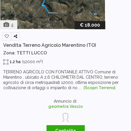
4
€ 18.000
Vendita Terreno Agricolo
Marentino (TO)
Zona: TETTI LUCCO
2
1.2 ha
(12000 m
)
TERRENO AGRICOLO CON FONTANILE ATTIVO Comune di
Marentino , ubicato A 2,6 CHILOMETRI DAL CENTRO, terreno
agricolo di circa metriquadrati 12000, ottima esposizione per
coltivazione di ortaggi o impianto di no ...
[Scopri Terreno]
Annuncio di:
geometra Vescio
Contatta