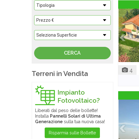
4
Terreni in Vendita
Impianto
Fotovoltaico?
Liberati dal peso delle bollette!
Installa
Pannelli Solari di Ultima
Generazione
sulla tua nuova casa!
Risparmia sulle Bollette