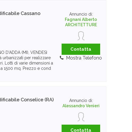
ificabile
Cassano
Annuncio di:
Fagnani Alberto
ARCHITETTURE
Contatta
NO D'ADDA (MI), VENDESI
Mostra Telefono
urbanizzati per realizzare
ri. Lotti di varie dimensioni a
o a 1500 mq. Prezzo e cond
ificabile
Conselice (RA)
Annuncio di:
Alessandro Venieri
Contatta