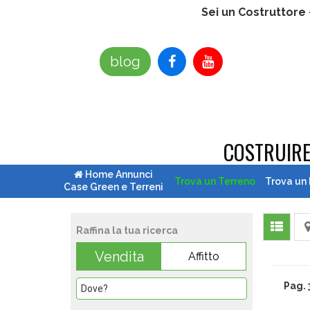
Sei un Costruttore
blog
COSTRUIR
Home Annunci
Trova un Terreno
Trova un
Case Green e Terreni
Raffina la tua ricerca
Vendita
Affitto
Pag. 