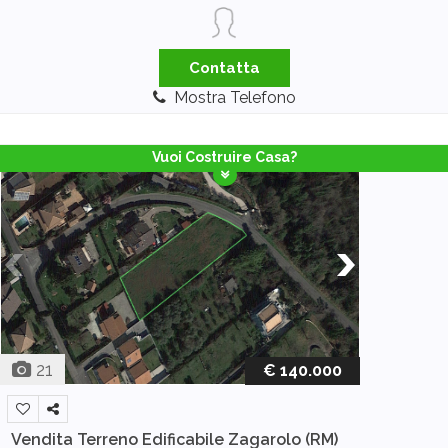
Contatta
Mostra Telefono
Vuoi Costruire Casa?
21
€ 140.000
Vendita Terreno Edificabile
Zagarolo (RM)