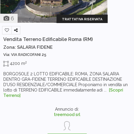
6
TRATTATIVA RISERVATA
Vendita Terreno Edificabile
Roma (RM)
Zona: SALARIA FIDENE
Via: VIA RADICOFANI 25
2
4200 m
BORGOSOLE 2 LOTTO EDIFICABILE: ROMA, ZONA SALARIA
DENTRO GRA-FIDENE TERRENO EDIFICABILE DESTINAZIONE
D’USO RESIDENZIALE/COMMERCIALE Proponiamo in vendita un
lotto di TERRENO EDIFICABILE immediatamente adi ...
[Scopri
Terreno]
Annuncio di:
treemood srl