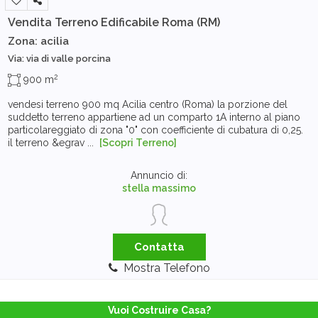
Vendita Terreno Edificabile
Roma (RM)
Zona: acilia
Via: via di valle porcina
2
900 m
vendesi terreno 900 mq Acilia centro (Roma) la porzione del
suddetto terreno appartiene ad un comparto 1A interno al piano
particolareggiato di zona "0" con coefficiente di cubatura di 0,25.
il terreno &egrav ...
[Scopri Terreno]
Annuncio di:
stella massimo
Contatta
Mostra Telefono
Vuoi Costruire Casa?