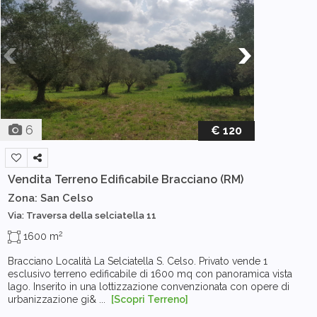
6
€ 120
Vendita Terreno Edificabile
Bracciano (RM)
Zona: San Celso
Via: Traversa della selciatella 11
2
1600 m
Bracciano Località La Selciatella S. Celso. Privato vende 1
esclusivo terreno edificabile di 1600 mq con panoramica vista
lago. Inserito in una lottizzazione convenzionata con opere di
urbanizzazione gi& ...
[Scopri Terreno]