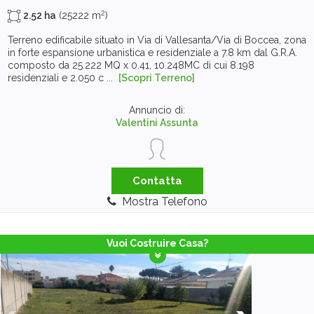
2
2.52 ha
(25222 m
)
Terreno edificabile situato in Via di Vallesanta/Via di Boccea, zona
in forte espansione urbanistica e residenziale a 7.8 km dal G.R.A.
composto da 25.222 MQ x 0.41, 10.248MC di cui 8.198
residenziali e 2.050 c ...
[Scopri Terreno]
Annuncio di:
Valentini Assunta
Contatta
Mostra Telefono
Vuoi Costruire Casa?