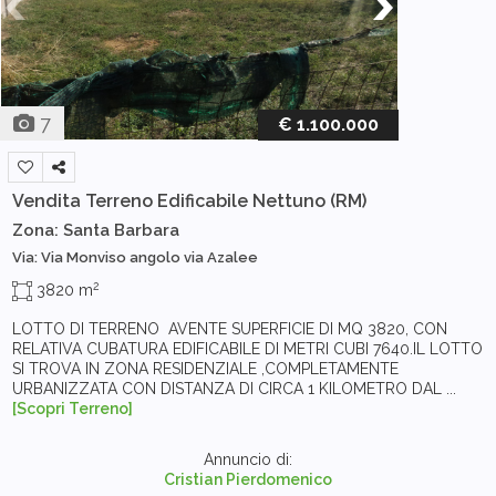
7
€ 1.100.000
Vendita Terreno Edificabile
Nettuno (RM)
Zona: Santa Barbara
Via: Via Monviso angolo via Azalee
2
3820 m
LOTTO DI TERRENO AVENTE SUPERFICIE DI MQ 3820, CON
RELATIVA CUBATURA EDIFICABILE DI METRI CUBI 7640.IL LOTTO
SI TROVA IN ZONA RESIDENZIALE ,COMPLETAMENTE
URBANIZZATA CON DISTANZA DI CIRCA 1 KILOMETRO DAL ...
[Scopri Terreno]
Annuncio di:
Cristian Pierdomenico