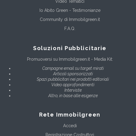
Video Tematici
Io Abito Green - Testimonianze
Community di Immobilgreen.it
F.A.Q.
Soluzioni Pubblicitarie
Promuoversi su Immobilgreen.it - Media Kit:
Campagne email su target mirati
Articoli sponsorizzati
Spazi pubblicitari nei prodotti editoriali
Video approfondimenti
Interviste
Altro, in base alle esigenze
Rete Immobilgreen
Accedi
Registrazione Costruttori