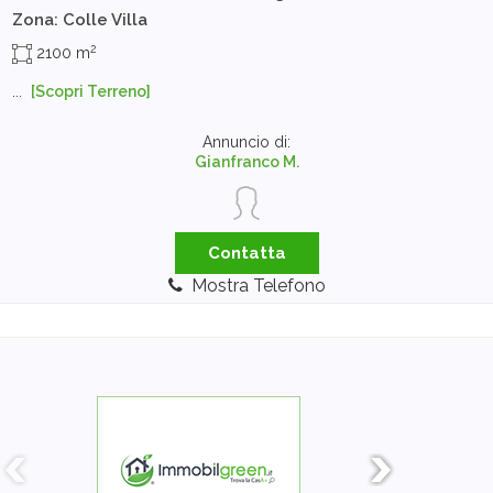
Zona: Colle Villa
2
2100 m
...
[Scopri Terreno]
Annuncio di:
Gianfranco M.
Contatta
Mostra Telefono