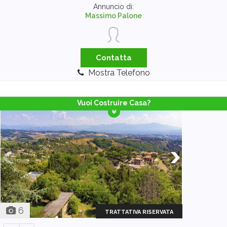
Annuncio di:
Massimo Palone
Contatta
Mostra Telefono
Vuoi Costruire Casa?
6
TRATTATIVA RISERVATA