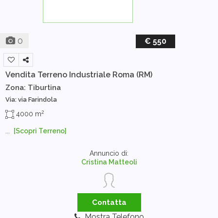
0
€ 550
Vendita Terreno Industriale
Roma (RM)
Zona: Tiburtina
Via: via Farindola
2
4000 m
...
[Scopri Terreno]
Annuncio di:
Cristina Matteoli
Contatta
Mostra Telefono