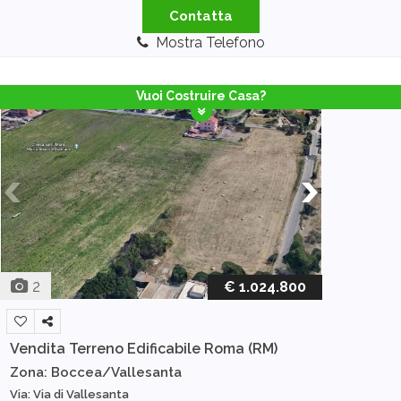
Contatta
Mostra Telefono
Vuoi Costruire Casa?
2
€ 1.024.800
Vendita Terreno Edificabile
Roma (RM)
Zona: Boccea/Vallesanta
Via: Via di Vallesanta