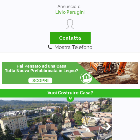
Annuncio di:
Livio Perugini
Contatta
Mostra Telefono
Vuoi Costruire Casa?