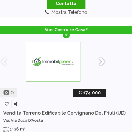
Contatta
Mostra Telefono
Vuoi Costruire Casa?
0
€ 174.000
Vendita Terreno Edificabile
Cervignano Del Friuli (UD)
Via: Via Duca D'Aosta
2
1436 m