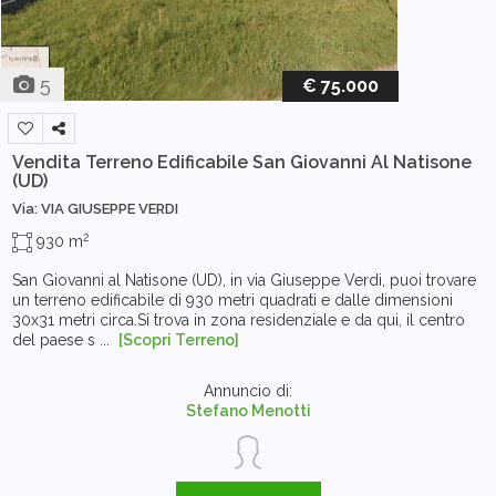
5
€ 75.000
Vendita Terreno Edificabile
San Giovanni Al Natisone
(UD)
Via: VIA GIUSEPPE VERDI
2
930 m
San Giovanni al Natisone (UD), in via Giuseppe Verdi, puoi trovare
un terreno edificabile di 930 metri quadrati e dalle dimensioni
30x31 metri circa.Si trova in zona residenziale e da qui, il centro
del paese s ...
[Scopri Terreno]
Annuncio di:
Stefano Menotti