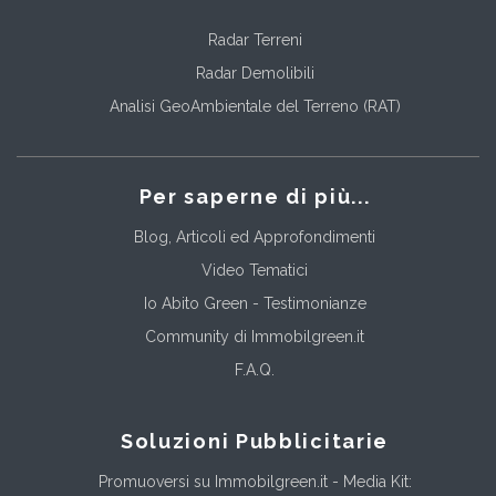
Radar Terreni
Radar Demolibili
Analisi GeoAmbientale del Terreno (RAT)
Per saperne di più...
Blog, Articoli ed Approfondimenti
Video Tematici
Io Abito Green - Testimonianze
Community di Immobilgreen.it
F.A.Q.
Soluzioni Pubblicitarie
Promuoversi su Immobilgreen.it - Media Kit: