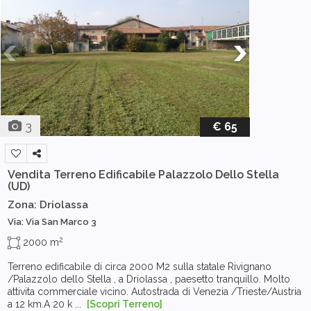
3
€ 65
Vendita Terreno Edificabile
Palazzolo Dello Stella
(UD)
Zona: Driolassa
Via: Via San Marco 3
2
2000 m
Terreno edificabile di circa 2000 M2 sulla statale Rivignano
/Palazzolo dello Stella , a Driolassa , paesetto tranquillo. Molto
attivita commerciale vicino. Autostrada di Venezia /Trieste/Austria
a 12 km.A 20 k ...
[Scopri Terreno]