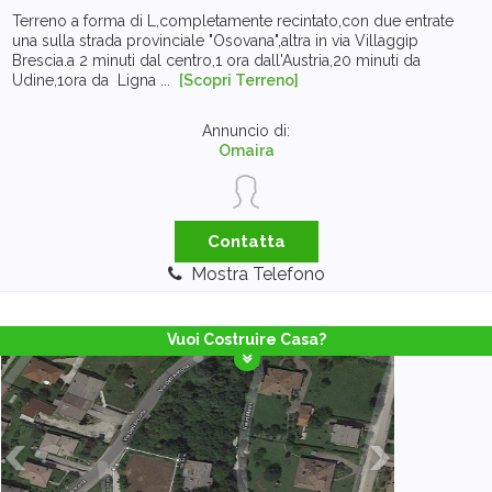
Terreno a forma di L,completamente recintato,con due entrate
una sulla strada provinciale "Osovana",altra in via Villaggip
Brescia.a 2 minuti dal centro,1 ora dall'Austria,20 minuti da
Udine,1ora da Ligna ...
[Scopri Terreno]
Annuncio di:
Omaira
Contatta
Mostra Telefono
Vuoi Costruire Casa?