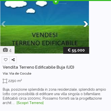
4
€ 55.000
Vendita Terreno Edificabile
Buja (UD)
Via: Via de Cocule
2
2290 m
Buja, posizione splendida in zona residenziale, splendido ampio
lotto con possibilità di edificare una villa singola o bifamiliare.
Edificabili circa 1000mc. Possiamo fornirti sia la progettazione
archit ...
[Scopri Terreno]