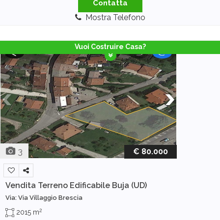
Contatta
Mostra Telefono
Vuoi Costruire Casa?
3
€ 80.000
Vendita Terreno Edificabile
Buja (UD)
Via: Via Villaggio Brescia
2
2015 m