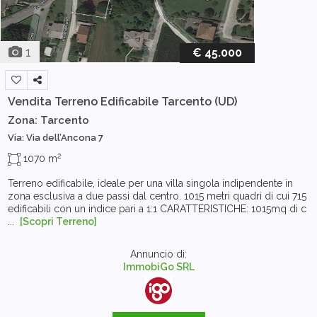
1
€ 45.000
Vendita Terreno Edificabile
Tarcento (UD)
Zona: Tarcento
Via: Via dell’Ancona 7
2
1070 m
Terreno edificabile, ideale per una villa singola indipendente in
zona esclusiva a due passi dal centro. 1015 metri quadri di cui 715
edificabili con un indice pari a 1:1 CARATTERISTICHE: 1015mq di c
...
[Scopri Terreno]
Annuncio di:
ImmobiGo SRL