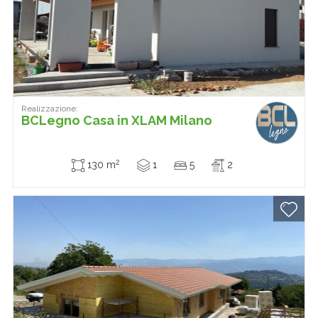
Realizzazione:
BCLegno Casa in XLAM Milano
2
130 m
1
5
2