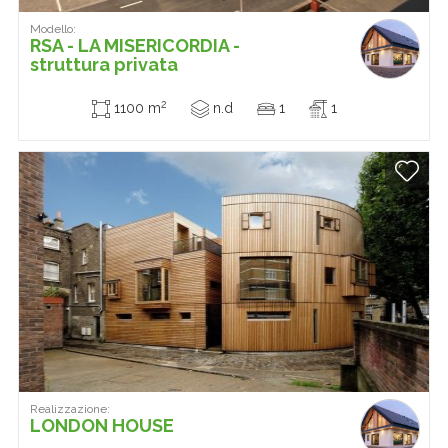
Modello:
RSA - LA MISERICORDIA -
struttura privata
2
1100 m
n.d
1
1
Realizzazione:
LONDON HOUSE