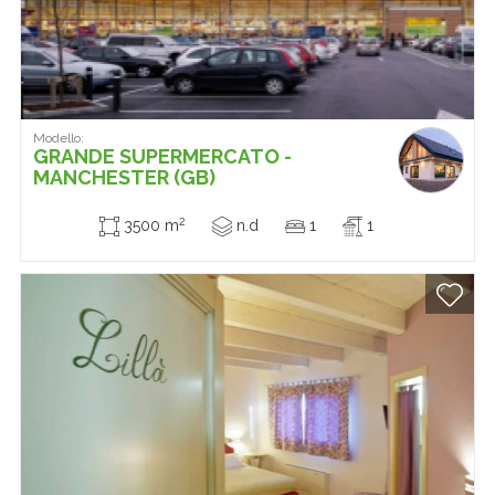
Modello:
GRANDE SUPERMERCATO -
MANCHESTER (GB)
2
3500 m
n.d
1
1