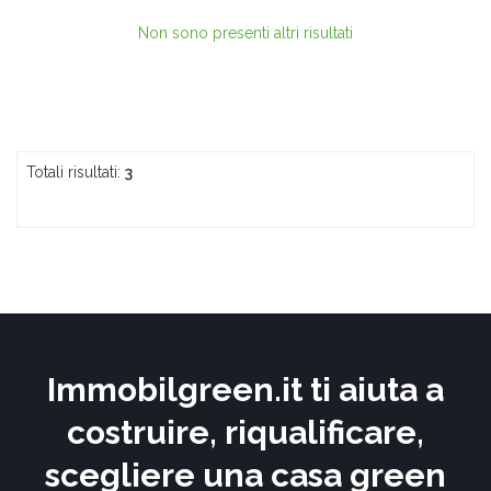
Non sono presenti altri risultati
Totali risultati:
3
Immobilgreen.it ti aiuta a
costruire, riqualificare,
scegliere una casa green