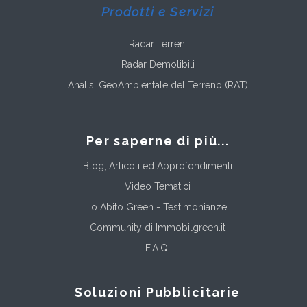
Prodotti e Servizi
Radar Terreni
Radar Demolibili
Analisi GeoAmbientale del Terreno (RAT)
Per saperne di più...
Blog, Articoli ed Approfondimenti
Video Tematici
Io Abito Green - Testimonianze
Community di Immobilgreen.it
F.A.Q.
Soluzioni Pubblicitarie