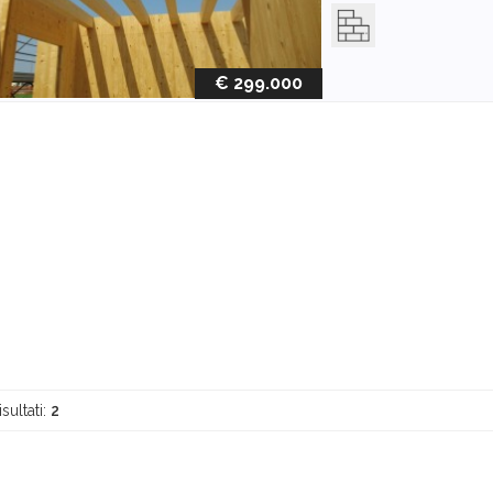
€ 299.000
isultati:
2