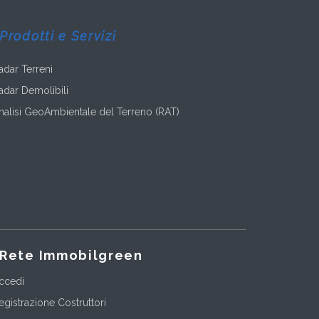
Prodotti e Servizi
adar Terreni
adar Demolibili
nalisi GeoAmbientale del Terreno (RAT)
Rete Immobilgreen
ccedi
egistrazione Costruttori