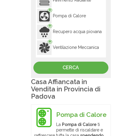
Pavimento Radiante
Pompa di Calore
Recupero acqua piovana
Ventilazione Meccanica
Casa Affiancata in
Vendita in Provincia di
Padova
Pompa di Calore
La
Pompa di Calore
ti
permette di riscaldare e
raffrescare tutta la casa
spendendo