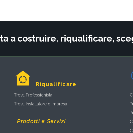
ta a costruire, riqualificare, s
Riqualificare
Trova Professionista
C
Trova Installatore o Impresa
P
P
Prodotti e Servizi
C
C