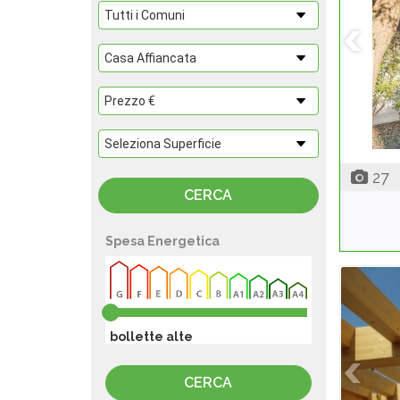
27
Spesa Energetica
bollette alte