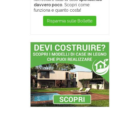
davvero poco
. Scopri come
funziona e quanto costa!
Risparmia sulle Bollette