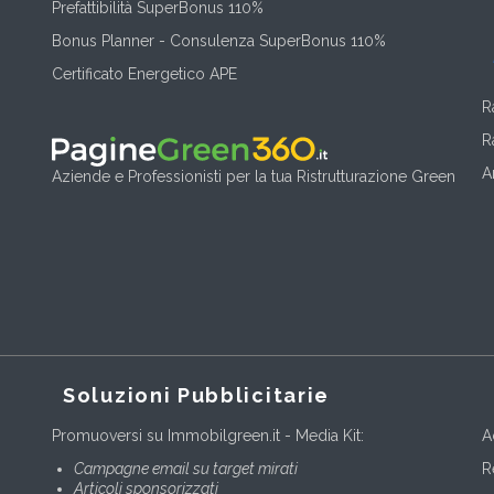
Prefattibilità SuperBonus 110%
Bonus Planner - Consulenza SuperBonus 110%
Certificato Energetico APE
R
R
A
Aziende e Professionisti per la tua Ristrutturazione Green
Soluzioni Pubblicitarie
Promuoversi su Immobilgreen.it - Media Kit:
A
Campagne email su target mirati
R
Articoli sponsorizzati