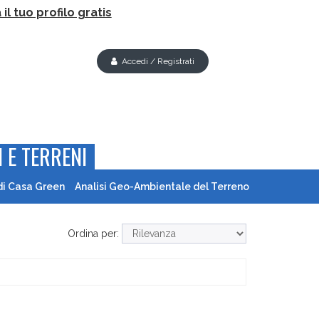
il tuo profilo gratis
Accedi / Registrati
 E TERRENI
di Casa Green
Analisi Geo-Ambientale del Terreno
Ordina per: