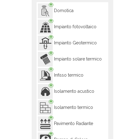
Domotica
Impianto fotovoltaico
Impianto Geotermico
Impianto solare termico
Infisso termico
Isolamento acustico
Isolamento termico
Pavimento Radiante