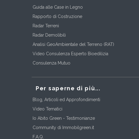
Guida alle Case in Legno
Rapporto di Costruzione
Radar Terreni
Radar Demolibili
Analisi GeoAmbientale del Terreno (RAT)
Video Consulenza Esperto Bioedilizia
Consulenza Mutuo
Per saperne di più...
Blog, Articoli ed Approfondimenti
Video Tematici
Io Abito Green - Testimonianze
Community di Immobilgreen.it
F.A.Q.