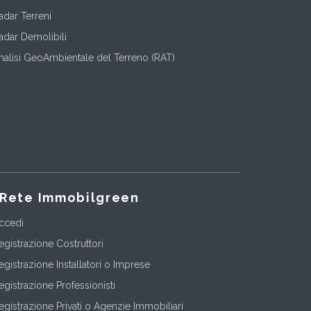
adar Terreni
adar Demolibili
nalisi GeoAmbientale del Terreno (RAT)
Rete Immobilgreen
ccedi
egistrazione Costruttori
egistrazione Installatori o Imprese
egistrazione Professionisti
egistrazione Privati o Agenzie Immobiliari