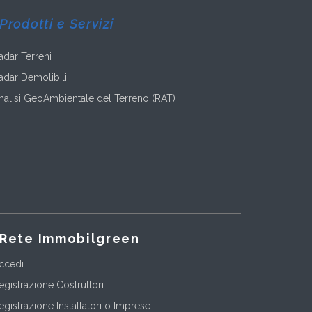
Prodotti e Servizi
adar Terreni
adar Demolibili
nalisi GeoAmbientale del Terreno (RAT)
Rete Immobilgreen
ccedi
egistrazione Costruttori
egistrazione Installatori o Imprese