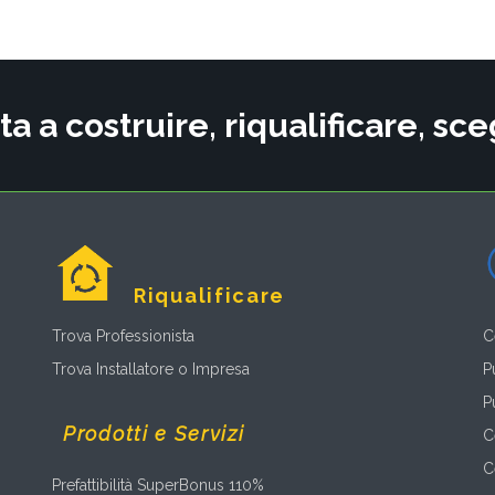
ta a costruire, riqualificare, s
Riqualificare
Trova Professionista
C
Trova Installatore o Impresa
P
P
Prodotti e Servizi
C
C
Prefattibilità SuperBonus 110%