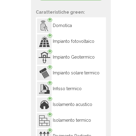
Caratteristiche green:
Domotica
Impianto fotovoltaico
Impianto Geotermico
Impianto solare termico
Infisso termico
Isolamento acustico
Isolamento termico