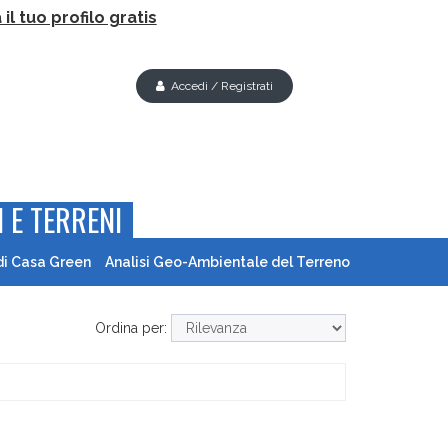
il tuo profilo gratis
Accedi / Registrati
 E TERRENI
di Casa Green
Analisi Geo-Ambientale del Terreno
Ordina per: