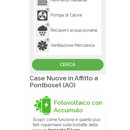
Pavimento Radiante
Pompa di Calore
Recupero acqua piovana
Ventilazione Meccanica
Case Nuove in Affitto a
Pontboset (AO)
Fotovoltaico con
Accumulo
Scopri come funziona e quanto può
farti risparmiare sulle bollette della