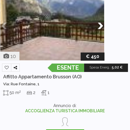
10
€ 450
ESENTE
Spesa Energ.
:
5,02 €
Affitto Appartamento
Brusson (AO)
Via: Rue Fontaine, 1
2
50 m
2
1
Annuncio di:
ACCOGLIENZA TURISTICA IMMOBILIARE