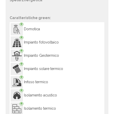
Spesa Energetica
Caratteristiche green:
Domotica
Impianto fotovoltaico
Impianto Geotermico
Impianto solare termico
Infisso termico
Isolamento acustico
Isolamento termico