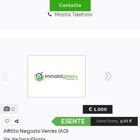
Contatta
Mostra Telefono
0
€ 1.000
ESENTE
Spesa Energ.
:
5,02 €
Affitto Negozio
Verrès (AO)
Via: Via Duca d'Aosta