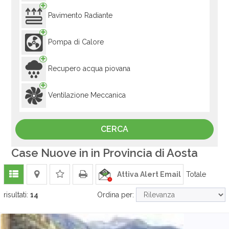
Pavimento Radiante
Pompa di Calore
Recupero acqua piovana
Ventilazione Meccanica
Case Nuove in in Provincia di Aosta
Attiva Alert Email
Totale
risultati:
14
Ordina per: