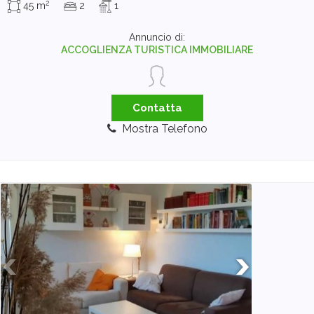
2
45 m
2
1
Annuncio di:
ACCOGLIENZA TURISTICA IMMOBILIARE
Contatta
Mostra Telefono