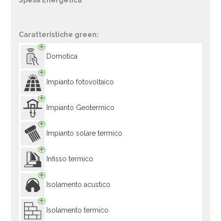
Spesa Energetica
Caratteristiche green:
Domotica
Impianto fotovoltaico
Impianto Geotermico
Impianto solare termico
Infisso termico
Isolamento acustico
Isolamento termico