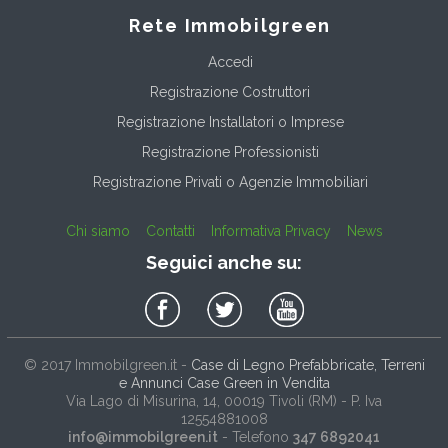
Rete Immobilgreen
Accedi
Registrazione Costruttori
Registrazione Installatori o Imprese
Registrazione Professionisti
Registrazione Privati o Agenzie Immobiliari
Chi siamo
Contatti
Informativa Privacy
News
Seguici anche su:
© 2017
Immobilgreen.it
-
Case di Legno Prefabbricate, Terreni
e Annunci Case Green in Vendita
Via Lago di Misurina, 14
, 00019
Tivoli
(
RM
) - P. Iva
12554881008
info@immobilgreen.it
- Telefono
347 6892041