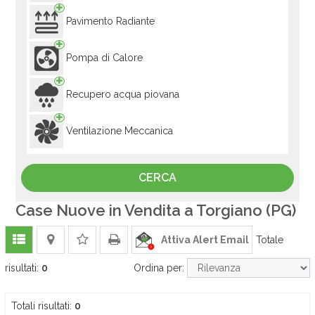
Pavimento Radiante
Pompa di Calore
Recupero acqua piovana
Ventilazione Meccanica
Case Nuove in Vendita a Torgiano (PG)
Attiva Alert Email
Totale
risultati:
0
Ordina per:
Totali risultati:
0