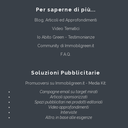
Per saperne di più...
Blog, Articoli ed Approfondimenti
Video Tematici
Io Abito Green - Testimonianze
Community di Immobilgreen.it
F.A.Q.
Soluzioni Pubblicitarie
Promuoversi su Immobilgreen.it - Media Kit:
Campagne email su target mirati
Articoli sponsorizzati
Spazi pubblicitari nei prodotti editoriali
Video approfondimenti
Interviste
Altro, in base alle esigenze