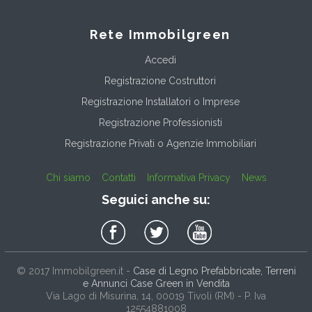
Rete Immobilgreen
Accedi
Registrazione Costruttori
Registrazione Installatori o Imprese
Registrazione Professionisti
Registrazione Privati o Agenzie Immobiliari
Chi siamo
Contatti
Informativa Privacy
News
Seguici anche su:
© 2017
Immobilgreen.it
-
Case di Legno Prefabbricate, Terreni
e Annunci Case Green in Vendita
Via Lago di Misurina, 14
, 00019
Tivoli
(
RM
) - P. Iva
12554881008