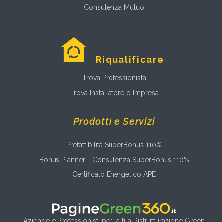
Consulenza Mutuo
Riqualificare
Trova Professionista
Trova Installatore o Impresa
Prodotti e Servizi
Prefattibilità SuperBonus 110%
Bonus Planner - Consulenza SuperBonus 110%
Certificato Energetico APE
Aziende e Professionisti per la tua Ristrutturazione Green