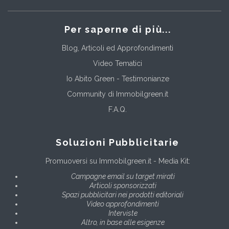
Per saperne di più...
Blog, Articoli ed Approfondimenti
Video Tematici
Io Abito Green - Testimonianze
Community di Immobilgreen.it
F.A.Q.
Soluzioni Pubblicitarie
Promuoversi su Immobilgreen.it - Media Kit:
Campagne email su target mirati
Articoli sponsorizzati
Spazi pubblicitari nei prodotti editoriali
Video approfondimenti
Interviste
Altro, in base alle esigenze