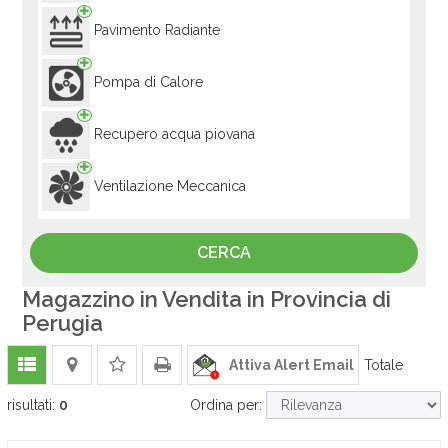
Pavimento Radiante
Pompa di Calore
Recupero acqua piovana
Ventilazione Meccanica
Magazzino in Vendita in Provincia di
Perugia
Attiva Alert Email
Totale
risultati:
0
Ordina per: