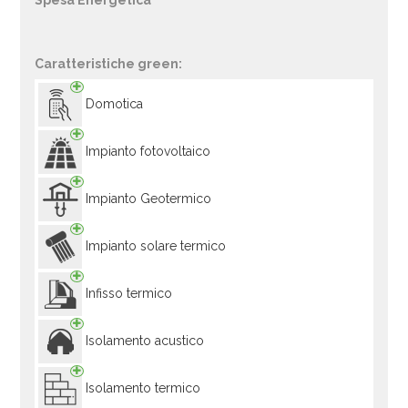
Spesa Energetica
Caratteristiche green:
Domotica
Impianto fotovoltaico
Impianto Geotermico
Impianto solare termico
Infisso termico
Isolamento acustico
Isolamento termico