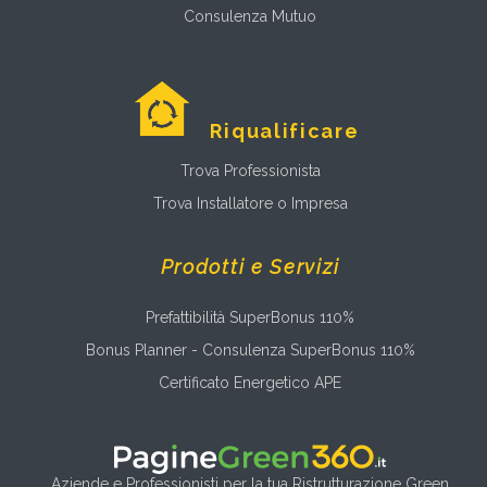
Consulenza Mutuo
Riqualificare
Trova Professionista
Trova Installatore o Impresa
Prodotti e Servizi
Prefattibilità SuperBonus 110%
Bonus Planner - Consulenza SuperBonus 110%
Certificato Energetico APE
Aziende e Professionisti per la tua Ristrutturazione Green