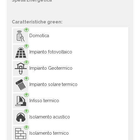
Spesa Energetica
Caratteristiche green:
Domotica
Impianto fotovoltaico
Impianto Geotermico
Impianto solare termico
Infisso termico
Isolamento acustico
Isolamento termico