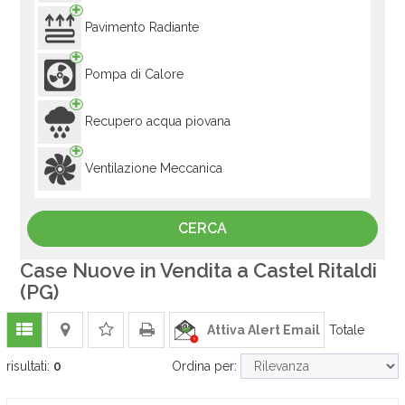
Pavimento Radiante
Pompa di Calore
Recupero acqua piovana
Ventilazione Meccanica
Case Nuove in Vendita a Castel Ritaldi
(PG)
Attiva Alert Email
Totale
risultati:
0
Ordina per: