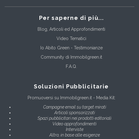
Per saperne di più...
Blog, Articoli ed Approfondimenti
Video Tematici
Io Abito Green - Testimonianze
Community di Immobilgreen.it
F.A.Q.
Soluzioni Pubblicitarie
Promuoversi su Immobilgreen.it - Media Kit:
Campagne email su target mirati
Articoli sponsorizzati
Spazi pubblicitari nei prodotti editoriali
Video approfondimenti
Interviste
Altro, in base alle esigenze