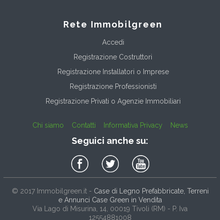
Rete Immobilgreen
Accedi
Registrazione Costruttori
Registrazione Installatori o Imprese
Registrazione Professionisti
Registrazione Privati o Agenzie Immobiliari
Chi siamo
Contatti
Informativa Privacy
News
Seguici anche su:
© 2017
Immobilgreen.it
-
Case di Legno Prefabbricate, Terreni
e Annunci Case Green in Vendita
Via Lago di Misurina, 14
, 00019
Tivoli
(
RM
) - P. Iva
12554881008