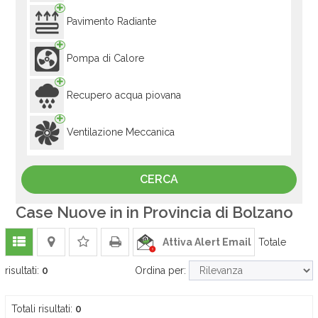
Pavimento Radiante
Pompa di Calore
Recupero acqua piovana
Ventilazione Meccanica
Case Nuove in in Provincia di Bolzano
Attiva Alert Email
Totale
risultati:
0
Ordina per:
Totali risultati:
0