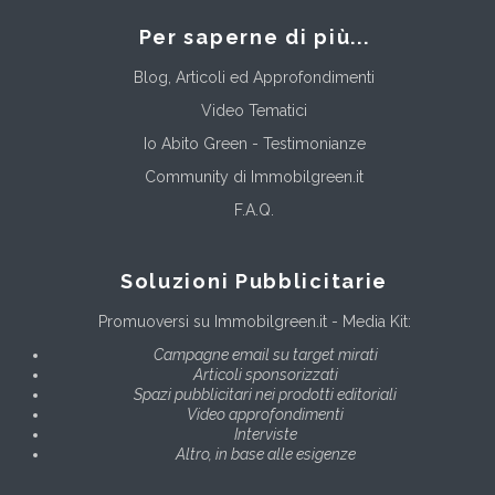
Per saperne di più...
Blog, Articoli ed Approfondimenti
Video Tematici
Io Abito Green - Testimonianze
Community di Immobilgreen.it
F.A.Q.
Soluzioni Pubblicitarie
Promuoversi su Immobilgreen.it - Media Kit:
Campagne email su target mirati
Articoli sponsorizzati
Spazi pubblicitari nei prodotti editoriali
Video approfondimenti
Interviste
Altro, in base alle esigenze