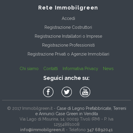
Rete Immobilgreen
Accedi
Registrazione Costruttori
Registrazione Installatori o Imprese
Registrazione Professionisti
Registrazione Privati o Agenzie Immobiliari
Chi siamo
Contatti
Informativa Privacy
News
Seguici anche su:
© 2017
Immobilgreen.it
-
Case di Legno Prefabbricate, Terreni
e Annunci Case Green in Vendita
Via Lago di Misurina, 14
, 00019
Tivoli
(
RM
) - P. Iva
12554881008
info@immobilgreen.it
- Telefono
347 6892041