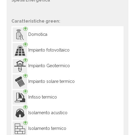
Spesa Energetica
Caratteristiche green:
Domotica
Impianto fotovoltaico
Impianto Geotermico
Impianto solare termico
Infisso termico
Isolamento acustico
Isolamento termico