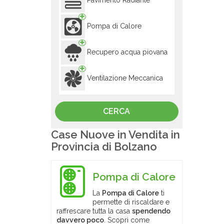
Pavimento Radiante
Pompa di Calore
Recupero acqua piovana
Ventilazione Meccanica
Case Nuove in Vendita in
Provincia di Bolzano
Pompa di Calore
La
Pompa di Calore
ti
permette di riscaldare e
raffrescare tutta la casa
spendendo
davvero poco
. Scopri come