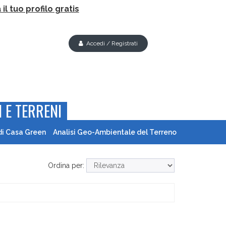
il tuo profilo gratis
Accedi / Registrati
 E TERRENI
di Casa Green
Analisi Geo-Ambientale del Terreno
Ordina per: