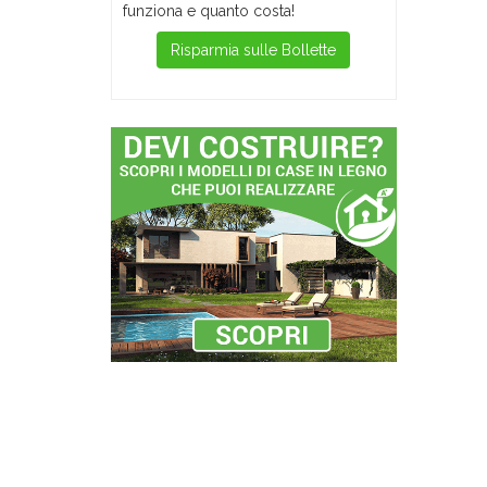
funziona e quanto costa!
Risparmia sulle Bollette