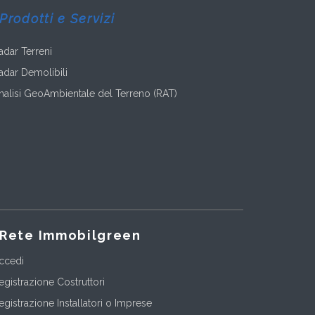
Prodotti e Servizi
adar Terreni
adar Demolibili
nalisi GeoAmbientale del Terreno (RAT)
Rete Immobilgreen
ccedi
egistrazione Costruttori
egistrazione Installatori o Imprese