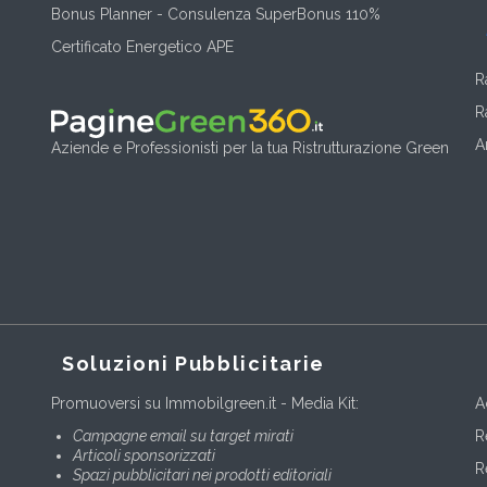
Bonus Planner - Consulenza SuperBonus 110%
Certificato Energetico APE
R
R
A
Aziende e Professionisti per la tua Ristrutturazione Green
Soluzioni Pubblicitarie
Promuoversi su Immobilgreen.it - Media Kit:
A
Campagne email su target mirati
R
Articoli sponsorizzati
R
Spazi pubblicitari nei prodotti editoriali