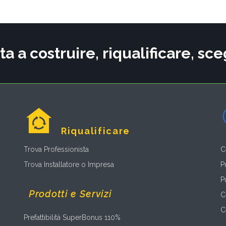
ta a costruire, riqualificare, s
Riqualificare
Trova Professionista
C
Trova Installatore o Impresa
P
P
Prodotti e Servizi
C
C
Prefattibilità SuperBonus 110%