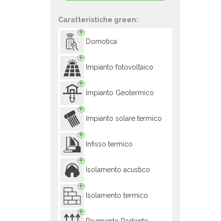
Caratteristiche green:
Domotica
Impianto fotovoltaico
Impianto Geotermico
Impianto solare termico
Infisso termico
Isolamento acustico
Isolamento termico