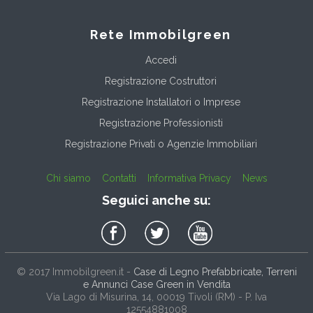
Rete Immobilgreen
Accedi
Registrazione Costruttori
Registrazione Installatori o Imprese
Registrazione Professionisti
Registrazione Privati o Agenzie Immobiliari
Chi siamo
Contatti
Informativa Privacy
News
Seguici anche su:
© 2017
Immobilgreen.it
-
Case di Legno Prefabbricate, Terreni
e Annunci Case Green in Vendita
Via Lago di Misurina, 14
, 00019
Tivoli
(
RM
) - P. Iva
12554881008