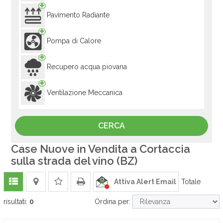
Pavimento Radiante
Pompa di Calore
Recupero acqua piovana
Ventilazione Meccanica
Case Nuove in Vendita a Cortaccia
sulla strada del vino (BZ)
Attiva Alert Email
Totale
risultati:
0
Ordina per: