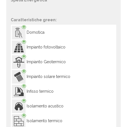
Spesa Energetica
Caratteristiche green:
Domotica
Impianto fotovoltaico
Impianto Geotermico
Impianto solare termico
Infisso termico
Isolamento acustico
Isolamento termico