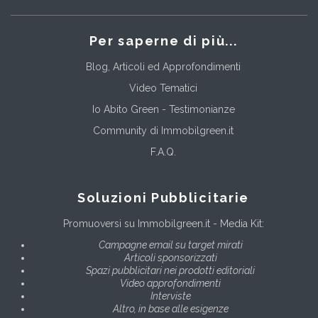
Per saperne di più...
Blog, Articoli ed Approfondimenti
Video Tematici
Io Abito Green - Testimonianze
Community di Immobilgreen.it
F.A.Q.
Soluzioni Pubblicitarie
Promuoversi su Immobilgreen.it - Media Kit:
Campagne email su target mirati
Articoli sponsorizzati
Spazi pubblicitari nei prodotti editoriali
Video approfondimenti
Interviste
Altro, in base alle esigenze