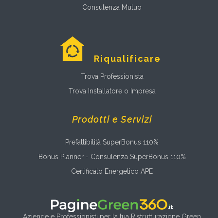
Consulenza Mutuo
Riqualificare
Trova Professionista
Trova Installatore o Impresa
Prodotti e Servizi
Prefattibilità SuperBonus 110%
Bonus Planner - Consulenza SuperBonus 110%
Certificato Energetico APE
Aziende e Professionisti per la tua Ristrutturazione Green