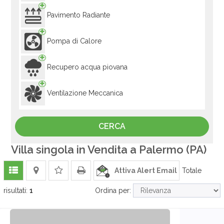
Pavimento Radiante
Pompa di Calore
Recupero acqua piovana
Ventilazione Meccanica
Villa singola in Vendita a Palermo (PA)
Attiva Alert Email
Totale
risultati:
1
Ordina per: