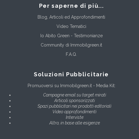
Per saperne di più...
Blog, Articoli ed Approfondimenti
Video Tematici
Io Abito Green - Testimonianze
Community di Immobilgreen.it
F.A.Q.
Soluzioni Pubblicitarie
Promuoversi su Immobilgreen.it - Media Kit:
Campagne email su target mirati
Articoli sponsorizzati
Spazi pubblicitari nei prodotti editoriali
Video approfondimenti
Interviste
Altro, in base alle esigenze