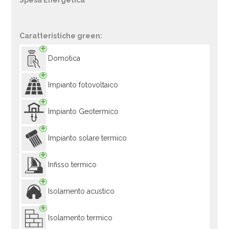
Spesa Energetica
Caratteristiche green:
Domotica
Impianto fotovoltaico
Impianto Geotermico
Impianto solare termico
Infisso termico
Isolamento acustico
Isolamento termico