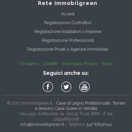
Rete Immobilgreen
Accedi
Registrazione Costruttori
Registrazione Installatori o Imprese
Registrazione Professionisti
Registrazione Privati o Agenzie Immobiliari
Chi siamo
Contatti
Informativa Privacy
News
Seguici anche su:
© 2017
Immobilgreen.it
-
Case di Legno Prefabbricate, Terreni
e Annunci Case Green in Vendita
Via Lago di Misurina, 14
, 00019
Tivoli
(
RM
) - P. Iva
12554881008
info@immobilgreen.it
- Telefono
347 6892041