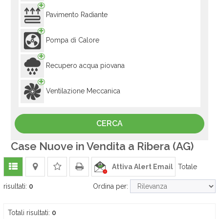
Pavimento Radiante
Pompa di Calore
Recupero acqua piovana
Ventilazione Meccanica
Case Nuove in Vendita a Ribera (AG)
Attiva Alert Email
Totale
risultati:
0
Ordina per:
Totali risultati:
0