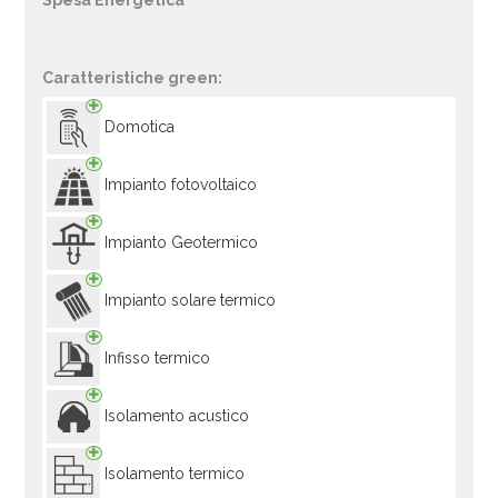
Spesa Energetica
Caratteristiche green:
Domotica
Impianto fotovoltaico
Impianto Geotermico
Impianto solare termico
Infisso termico
Isolamento acustico
Isolamento termico