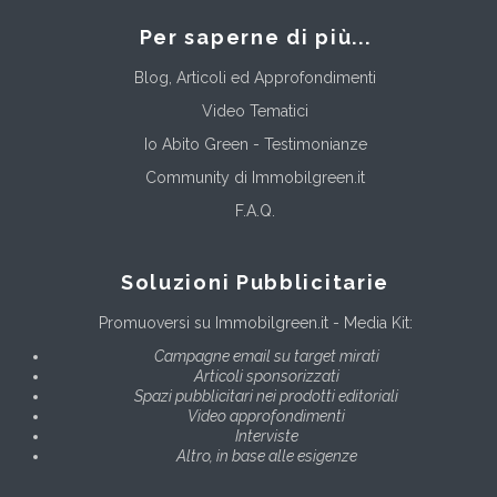
Per saperne di più...
Blog, Articoli ed Approfondimenti
Video Tematici
Io Abito Green - Testimonianze
Community di Immobilgreen.it
F.A.Q.
Soluzioni Pubblicitarie
Promuoversi su Immobilgreen.it - Media Kit:
Campagne email su target mirati
Articoli sponsorizzati
Spazi pubblicitari nei prodotti editoriali
Video approfondimenti
Interviste
Altro, in base alle esigenze