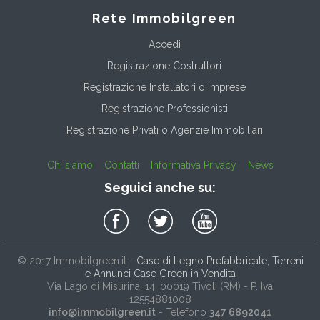
Rete Immobilgreen
Accedi
Registrazione Costruttori
Registrazione Installatori o Imprese
Registrazione Professionisti
Registrazione Privati o Agenzie Immobiliari
Chi siamo
Contatti
Informativa Privacy
News
Seguici anche su:
© 2017
Immobilgreen.it
-
Case di Legno Prefabbricate, Terreni
e Annunci Case Green in Vendita
Via Lago di Misurina, 14
, 00019
Tivoli
(
RM
) - P. Iva
12554881008
info@immobilgreen.it
- Telefono
347 6892041