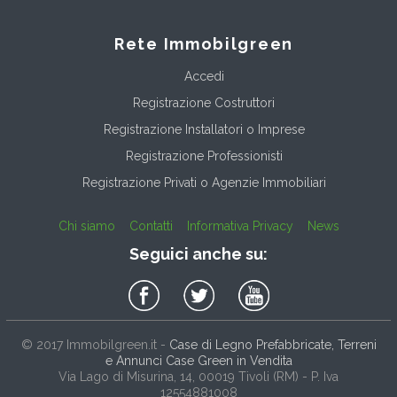
Rete Immobilgreen
Accedi
Registrazione Costruttori
Registrazione Installatori o Imprese
Registrazione Professionisti
Registrazione Privati o Agenzie Immobiliari
Chi siamo
Contatti
Informativa Privacy
News
Seguici anche su:
© 2017
Immobilgreen.it
-
Case di Legno Prefabbricate, Terreni
e Annunci Case Green in Vendita
Via Lago di Misurina, 14
, 00019
Tivoli
(
RM
) - P. Iva
12554881008