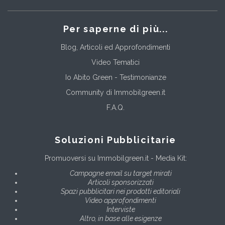
Per saperne di più...
Blog, Articoli ed Approfondimenti
Video Tematici
Io Abito Green - Testimonianze
Community di Immobilgreen.it
F.A.Q.
Soluzioni Pubblicitarie
Promuoversi su Immobilgreen.it - Media Kit:
Campagne email su target mirati
Articoli sponsorizzati
Spazi pubblicitari nei prodotti editoriali
Video approfondimenti
Interviste
Altro, in base alle esigenze