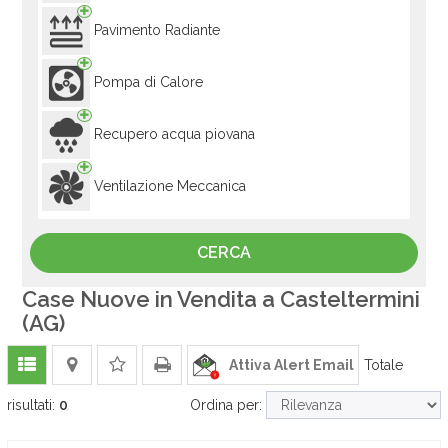
Pavimento Radiante
Pompa di Calore
Recupero acqua piovana
Ventilazione Meccanica
Case Nuove in Vendita a Casteltermini
(AG)
Attiva Alert Email
Totale
risultati:
0
Ordina per: