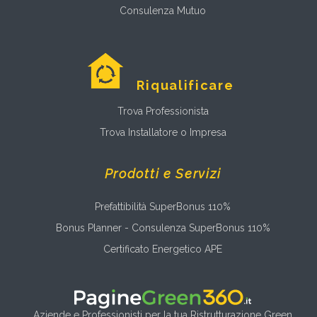
Consulenza Mutuo
Riqualificare
Trova Professionista
Trova Installatore o Impresa
Prodotti e Servizi
Prefattibilità SuperBonus 110%
Bonus Planner - Consulenza SuperBonus 110%
Certificato Energetico APE
Aziende e Professionisti per la tua Ristrutturazione Green