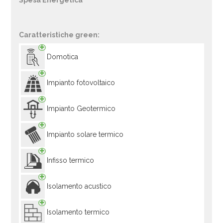
Spesa Energetica
Caratteristiche green:
Domotica
Impianto fotovoltaico
Impianto Geotermico
Impianto solare termico
Infisso termico
Isolamento acustico
Isolamento termico