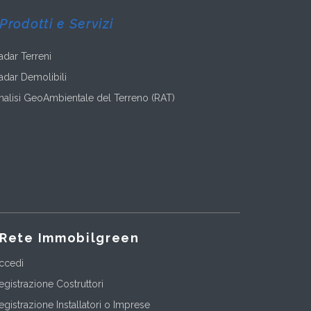
Prodotti e Servizi
adar Terreni
adar Demolibili
nalisi GeoAmbientale del Terreno (RAT)
Rete Immobilgreen
ccedi
egistrazione Costruttori
egistrazione Installatori o Imprese