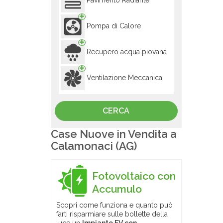
Pavimento Radiante
Pompa di Calore
Recupero acqua piovana
Ventilazione Meccanica
Case Nuove in Vendita a
Calamonaci (AG)
Fotovoltaico con
Accumulo
Scopri come funziona e quanto può
farti risparmiare sulle bollette della