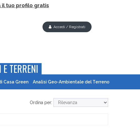
il tuo profilo gratis
Accedi / Registrati
 E TERRENI
di Casa Green
Analisi Geo-Ambientale del Terreno
Ordina per: