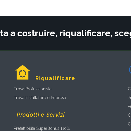
ta a costruire, riqualificare, s
Riqualificare
Trova Professionista
C
Trova Installatore o Impresa
P
P
Prodotti e Servizi
C
C
Prefattibilità SuperBonus 110%