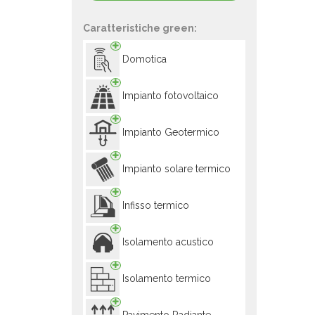
Caratteristiche green:
Domotica
Impianto fotovoltaico
Impianto Geotermico
Impianto solare termico
Infisso termico
Isolamento acustico
Isolamento termico