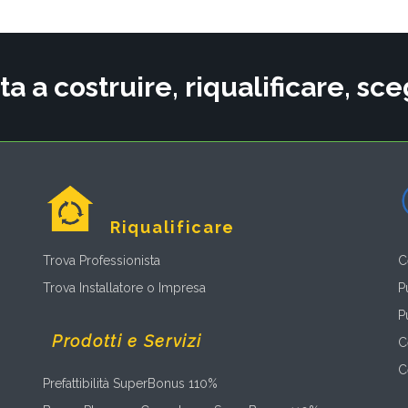
ta a costruire, riqualificare, s
Riqualificare
Trova Professionista
C
Trova Installatore o Impresa
P
P
Prodotti e Servizi
C
C
Prefattibilità SuperBonus 110%