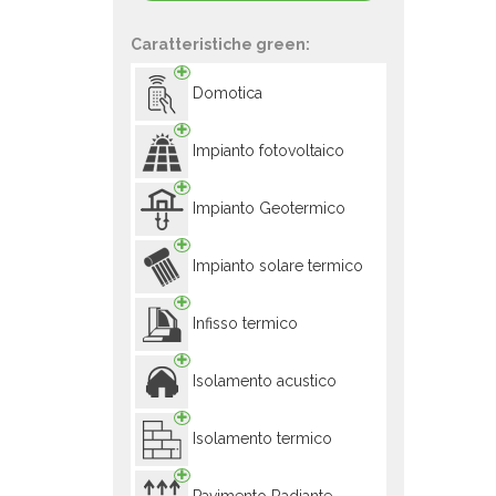
Caratteristiche green:
Domotica
Impianto fotovoltaico
Impianto Geotermico
Impianto solare termico
Infisso termico
Isolamento acustico
Isolamento termico