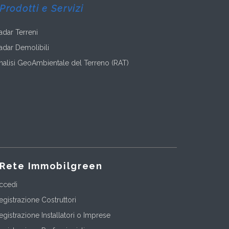
Prodotti e Servizi
adar Terreni
adar Demolibili
nalisi GeoAmbientale del Terreno (RAT)
Rete Immobilgreen
ccedi
egistrazione Costruttori
egistrazione Installatori o Imprese