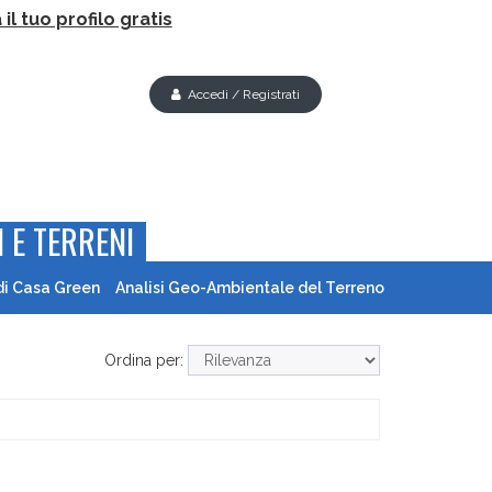
il tuo profilo gratis
Accedi / Registrati
 E TERRENI
di Casa Green
Analisi Geo-Ambientale del Terreno
Ordina per: