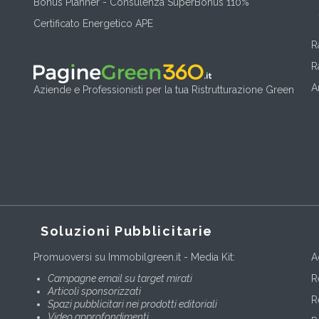
Bonus Planner - Consulenza SuperBonus 110%
Certificato Energetico APE
R
R
A
Aziende e Professionisti per la tua Ristrutturazione Green
Soluzioni Pubblicitarie
Promuoversi su Immobilgreen.it - Media Kit:
A
Campagne email su target mirati
R
Articoli sponsorizzati
R
Spazi pubblicitari nei prodotti editoriali
Video approfondimenti