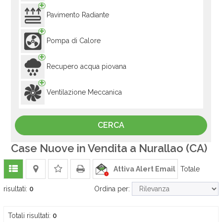
Pavimento Radiante
Pompa di Calore
Recupero acqua piovana
Ventilazione Meccanica
Case Nuove in Vendita a Nurallao (CA)
Attiva Alert Email
Totale
risultati:
0
Ordina per:
Totali risultati:
0