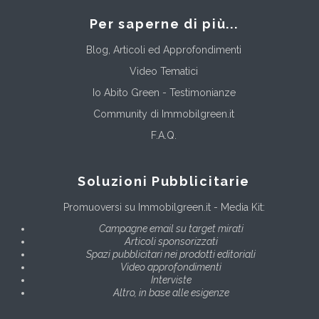
Per saperne di più...
Blog, Articoli ed Approfondimenti
Video Tematici
Io Abito Green - Testimonianze
Community di Immobilgreen.it
F.A.Q.
Soluzioni Pubblicitarie
Promuoversi su Immobilgreen.it - Media Kit:
Campagne email su target mirati
Articoli sponsorizzati
Spazi pubblicitari nei prodotti editoriali
Video approfondimenti
Interviste
Altro, in base alle esigenze