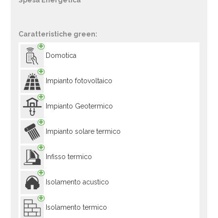
Spesa Energetica
Caratteristiche green:
Domotica
Impianto fotovoltaico
Impianto Geotermico
Impianto solare termico
Infisso termico
Isolamento acustico
Isolamento termico