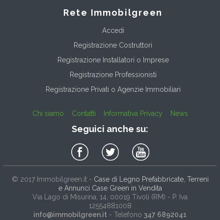
Rete Immobilgreen
Accedi
Registrazione Costruttori
Registrazione Installatori o Imprese
Registrazione Professionisti
Registrazione Privati o Agenzie Immobiliari
Chi siamo
Contatti
Informativa Privacy
News
Seguici anche su:
© 2017
Immobilgreen.it
-
Case di Legno Prefabbricate, Terreni
e Annunci Case Green in Vendita
Via Lago di Misurina, 14
, 00019
Tivoli
(
RM
) - P. Iva
12554881008
info@immobilgreen.it
- Telefono
347 6892041