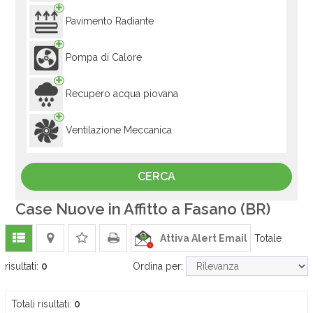
Pavimento Radiante
Pompa di Calore
Recupero acqua piovana
Ventilazione Meccanica
Case Nuove in Affitto a Fasano (BR)
Attiva Alert Email
Totale
risultati:
0
Ordina per:
Totali risultati:
0