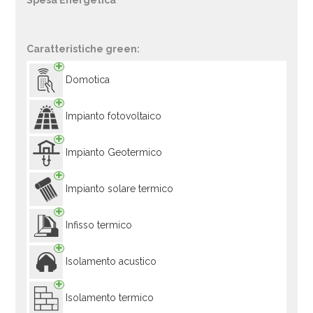
Spesa Energetica
Caratteristiche green:
Domotica
Impianto fotovoltaico
Impianto Geotermico
Impianto solare termico
Infisso termico
Isolamento acustico
Isolamento termico