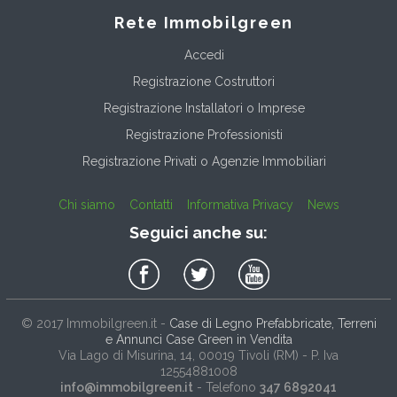
Rete Immobilgreen
Accedi
Registrazione Costruttori
Registrazione Installatori o Imprese
Registrazione Professionisti
Registrazione Privati o Agenzie Immobiliari
Chi siamo
Contatti
Informativa Privacy
News
Seguici anche su:
© 2017
Immobilgreen.it
-
Case di Legno Prefabbricate, Terreni
e Annunci Case Green in Vendita
Via Lago di Misurina, 14
, 00019
Tivoli
(
RM
) - P. Iva
12554881008
info@immobilgreen.it
- Telefono
347 6892041