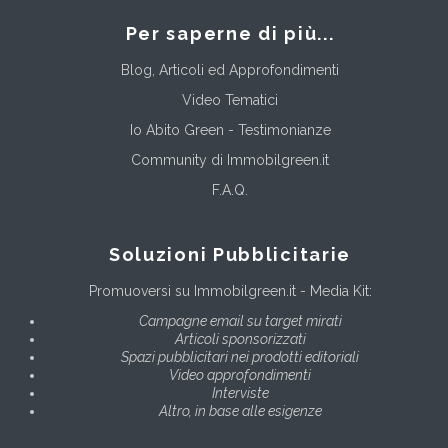
Per saperne di più...
Blog, Articoli ed Approfondimenti
Video Tematici
Io Abito Green - Testimonianze
Community di Immobilgreen.it
F.A.Q.
Soluzioni Pubblicitarie
Promuoversi su Immobilgreen.it - Media Kit:
Campagne email su target mirati
Articoli sponsorizzati
Spazi pubblicitari nei prodotti editoriali
Video approfondimenti
Interviste
Altro, in base alle esigenze