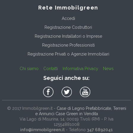
Rete Immobilgreen
Accedi
Registrazione Costruttori
Registrazione Installatori o Imprese
Registrazione Professionisti
Registrazione Privati o Agenzie Immobiliari
Chi siamo
Contatti
Informativa Privacy
News
Seguici anche su:
© 2017
Immobilgreen.it
-
Case di Legno Prefabbricate, Terreni
e Annunci Case Green in Vendita
Via Lago di Misurina, 14
, 00019
Tivoli
(
RM
) - P. Iva
12554881008
info@immobilgreen.it
- Telefono
347 6892041