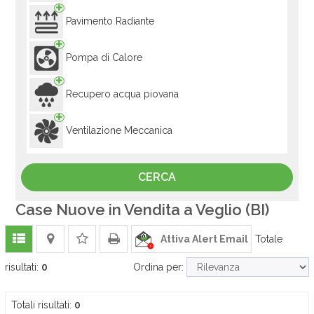
Pavimento Radiante
Pompa di Calore
Recupero acqua piovana
Ventilazione Meccanica
Case Nuove in Vendita a Veglio (BI)
Attiva Alert Email
Totale
risultati:
0
Ordina per:
Totali risultati:
0