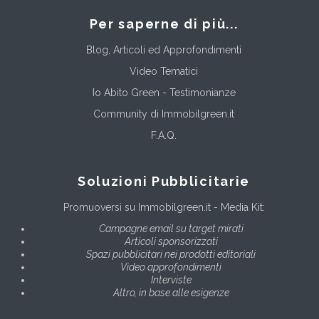
Per saperne di più...
Blog, Articoli ed Approfondimenti
Video Tematici
Io Abito Green - Testimonianze
Community di Immobilgreen.it
F.A.Q.
Soluzioni Pubblicitarie
Promuoversi su Immobilgreen.it - Media Kit:
Campagne email su target mirati
Articoli sponsorizzati
Spazi pubblicitari nei prodotti editoriali
Video approfondimenti
Interviste
Altro, in base alle esigenze