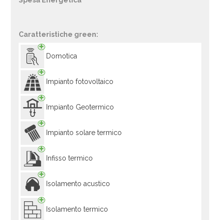
Spesa Energetica
Caratteristiche green:
Domotica
Impianto fotovoltaico
Impianto Geotermico
Impianto solare termico
Infisso termico
Isolamento acustico
Isolamento termico