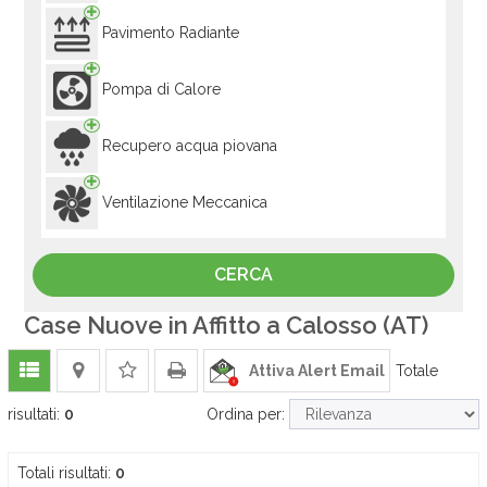
Pavimento Radiante
Pompa di Calore
Recupero acqua piovana
Ventilazione Meccanica
Case Nuove in Affitto a Calosso (AT)
Attiva Alert Email
Totale
risultati:
0
Ordina per:
Totali risultati:
0