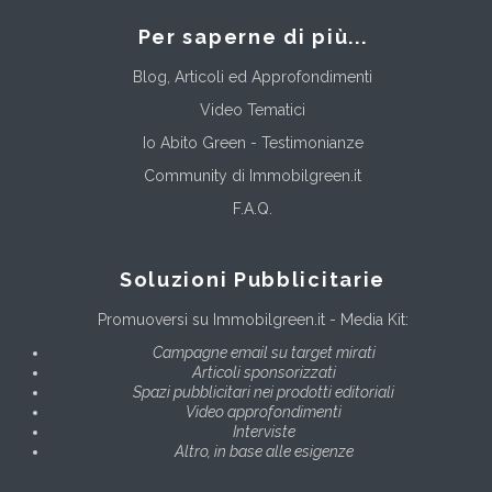
Per saperne di più...
Blog, Articoli ed Approfondimenti
Video Tematici
Io Abito Green - Testimonianze
Community di Immobilgreen.it
F.A.Q.
Soluzioni Pubblicitarie
Promuoversi su Immobilgreen.it - Media Kit:
Campagne email su target mirati
Articoli sponsorizzati
Spazi pubblicitari nei prodotti editoriali
Video approfondimenti
Interviste
Altro, in base alle esigenze