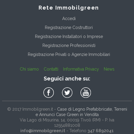
Rete Immobilgreen
Accedi
Registrazione Costruttori
Registrazione Installatori o Imprese
Registrazione Professionisti
Registrazione Privati o Agenzie Immobiliari
Chi siamo
Contatti
Informativa Privacy
News
Seguici anche su:
© 2017
Immobilgreen.it
-
Case di Legno Prefabbricate, Terreni
e Annunci Case Green in Vendita
Via Lago di Misurina, 14
, 00019
Tivoli
(
RM
) - P. Iva
12554881008
info@immobilgreen.it
- Telefono
347 6892041