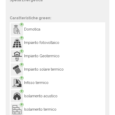
Spesa Energetica
Caratteristiche green:
Domotica
Impianto fotovoltaico
Impianto Geotermico
Impianto solare termico
Infisso termico
Isolamento acustico
Isolamento termico