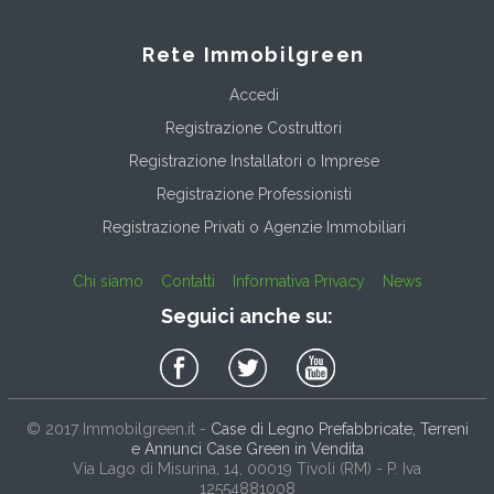
Rete Immobilgreen
Accedi
Registrazione Costruttori
Registrazione Installatori o Imprese
Registrazione Professionisti
Registrazione Privati o Agenzie Immobiliari
Chi siamo
Contatti
Informativa Privacy
News
Seguici anche su:
© 2017
Immobilgreen.it
-
Case di Legno Prefabbricate, Terreni
e Annunci Case Green in Vendita
Via Lago di Misurina, 14
, 00019
Tivoli
(
RM
) - P. Iva
12554881008