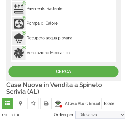
Pavimento Radiante
Pompa di Calore
Recupero acqua piovana
Ventilazione Meccanica
Case Nuove in Vendita a Spineto
Scrivia (AL)
Attiva Alert Email
Totale
risultati:
0
Ordina per: