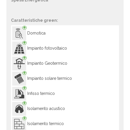
Spesa Energetica
Caratteristiche green:
Domotica
Impianto fotovoltaico
Impianto Geotermico
Impianto solare termico
Infisso termico
Isolamento acustico
Isolamento termico