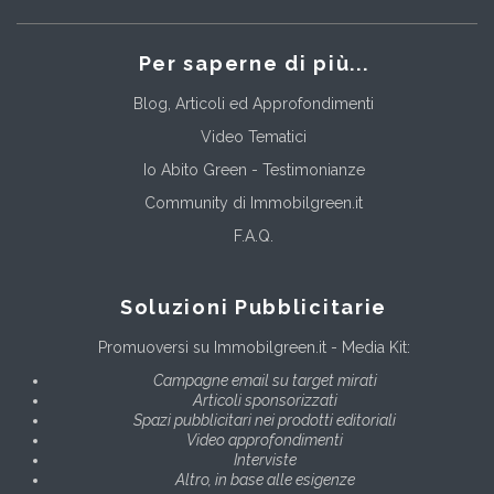
Per saperne di più...
Blog, Articoli ed Approfondimenti
Video Tematici
Io Abito Green - Testimonianze
Community di Immobilgreen.it
F.A.Q.
Soluzioni Pubblicitarie
Promuoversi su Immobilgreen.it - Media Kit:
Campagne email su target mirati
Articoli sponsorizzati
Spazi pubblicitari nei prodotti editoriali
Video approfondimenti
Interviste
Altro, in base alle esigenze