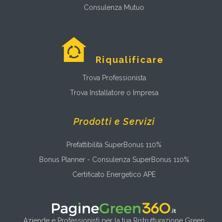
Consulenza Mutuo
Riqualificare
Trova Professionista
Trova Installatore o Impresa
Prodotti e Servizi
Prefattibilità SuperBonus 110%
Bonus Planner - Consulenza SuperBonus 110%
Certificato Energetico APE
Aziende e Professionisti per la tua Ristrutturazione Green