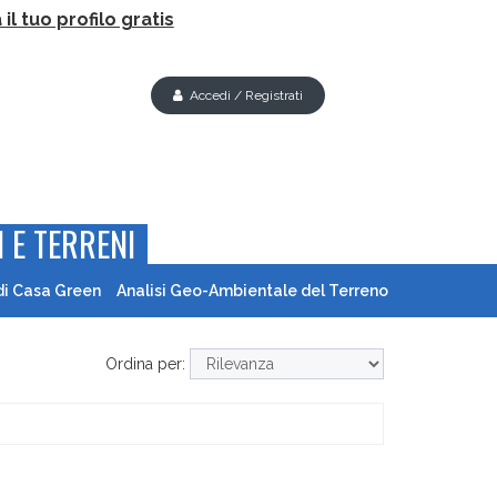
il tuo profilo gratis
Accedi / Registrati
 E TERRENI
di Casa Green
Analisi Geo-Ambientale del Terreno
Ordina per: