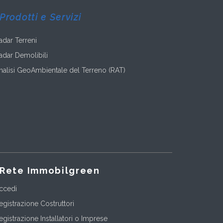
Prodotti e Servizi
adar Terreni
adar Demolibili
nalisi GeoAmbientale del Terreno (RAT)
Rete Immobilgreen
ccedi
egistrazione Costruttori
egistrazione Installatori o Imprese