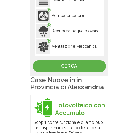
Pavimento Radiante
Pompa di Calore
Recupero acqua piovana
Ventilazione Meccanica
Case Nuove in in
Provincia di Alessandria
Fotovoltaico con
Accumulo
Scopri come funziona e quanto può
farti risparmiare sulle bollette della