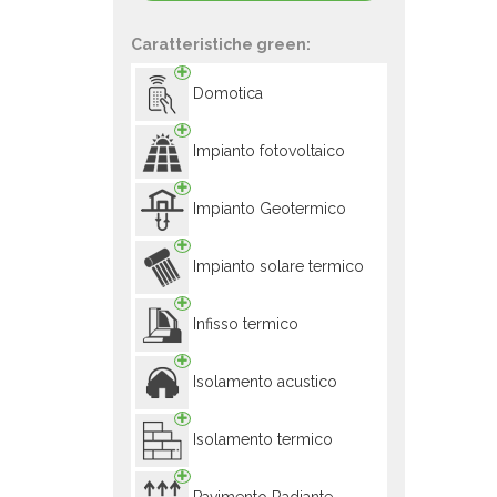
Caratteristiche green:
Domotica
Impianto fotovoltaico
Impianto Geotermico
Impianto solare termico
Infisso termico
Isolamento acustico
Isolamento termico