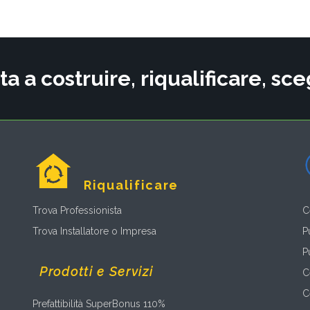
ta a costruire, riqualificare, s
Riqualificare
Trova Professionista
C
Trova Installatore o Impresa
P
P
Prodotti e Servizi
C
C
Prefattibilità SuperBonus 110%