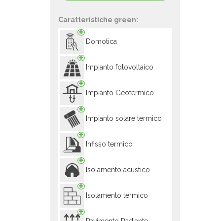
Caratteristiche green:
Domotica
Impianto fotovoltaico
Impianto Geotermico
Impianto solare termico
Infisso termico
Isolamento acustico
Isolamento termico