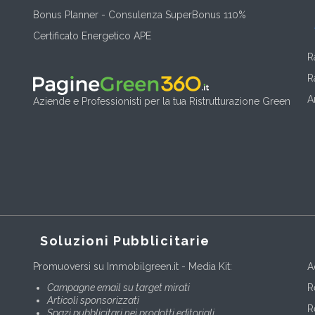
Bonus Planner - Consulenza SuperBonus 110%
Certificato Energetico APE
R
R
A
Aziende e Professionisti per la tua Ristrutturazione Green
Soluzioni Pubblicitarie
Promuoversi su Immobilgreen.it - Media Kit:
A
Campagne email su target mirati
R
Articoli sponsorizzati
R
Spazi pubblicitari nei prodotti editoriali