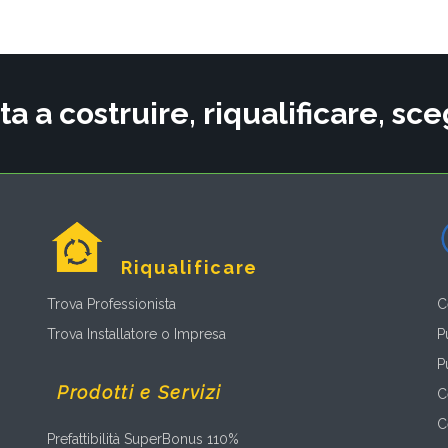
ta a costruire, riqualificare, s
Riqualificare
Trova Professionista
C
Trova Installatore o Impresa
P
P
Prodotti e Servizi
C
C
Prefattibilità SuperBonus 110%