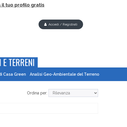
il tuo profilo gratis
Accedi / Registrati
 E TERRENI
di Casa Green
Analisi Geo-Ambientale del Terreno
Ordina per: