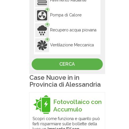
Pavimento Radiante
Pompa di Calore
Recupero acqua piovana
Ventilazione Meccanica
Case Nuove in in
Provincia di Alessandria
Fotovoltaico con
Accumulo
Scopri come funziona e quanto può
farti risparmiare sulle bollette della