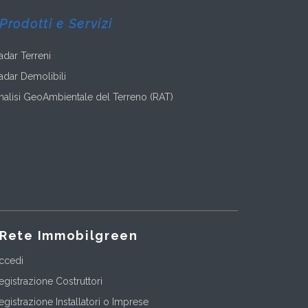
Prodotti e Servizi
adar Terreni
adar Demolibili
nalisi GeoAmbientale del Terreno (RAT)
Rete Immobilgreen
ccedi
egistrazione Costruttori
egistrazione Installatori o Imprese