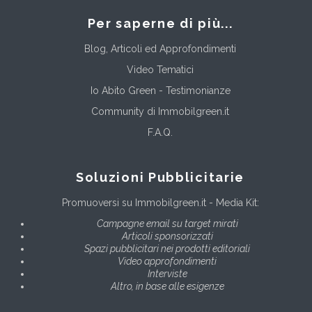
Per saperne di più...
Blog, Articoli ed Approfondimenti
Video Tematici
Io Abito Green - Testimonianze
Community di Immobilgreen.it
F.A.Q.
Soluzioni Pubblicitarie
Promuoversi su Immobilgreen.it - Media Kit:
Campagne email su target mirati
Articoli sponsorizzati
Spazi pubblicitari nei prodotti editoriali
Video approfondimenti
Interviste
Altro, in base alle esigenze