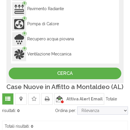
Pavimento Radiante
Pompa di Calore
Recupero acqua piovana
Ventilazione Meccanica
Case Nuove in Affitto a Montaldeo (AL)
Attiva Alert Email
Totale
risultati:
0
Ordina per:
Totali risultati:
0