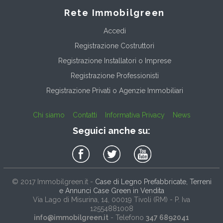
Rete Immobilgreen
Accedi
Registrazione Costruttori
Registrazione Installatori o Imprese
Registrazione Professionisti
Registrazione Privati o Agenzie Immobiliari
Chi siamo
Contatti
Informativa Privacy
News
Seguici anche su:
© 2017
Immobilgreen.it
-
Case di Legno Prefabbricate, Terreni
e Annunci Case Green in Vendita
Via Lago di Misurina, 14
, 00019
Tivoli
(
RM
) - P. Iva
12554881008
info@immobilgreen.it
- Telefono
347 6892041