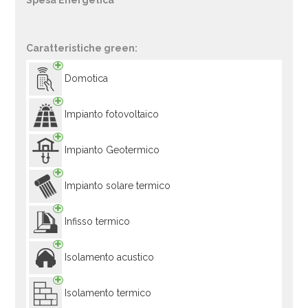
Spesa Energetica
Caratteristiche green:
Domotica
Impianto fotovoltaico
Impianto Geotermico
Impianto solare termico
Infisso termico
Isolamento acustico
Isolamento termico