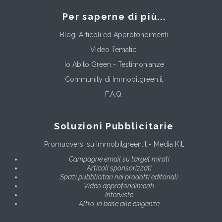
Per saperne di più...
Blog, Articoli ed Approfondimenti
Video Tematici
Io Abito Green - Testimonianze
Community di Immobilgreen.it
F.A.Q.
Soluzioni Pubblicitarie
Promuoversi su Immobilgreen.it - Media Kit:
Campagne email su target mirati
Articoli sponsorizzati
Spazi pubblicitari nei prodotti editoriali
Video approfondimenti
Interviste
Altro, in base alle esigenze