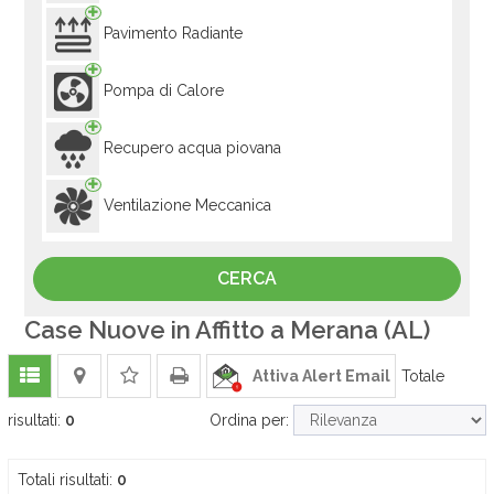
Pavimento Radiante
Pompa di Calore
Recupero acqua piovana
Ventilazione Meccanica
Case Nuove in Affitto a Merana (AL)
Attiva Alert Email
Totale
risultati:
0
Ordina per:
Totali risultati:
0