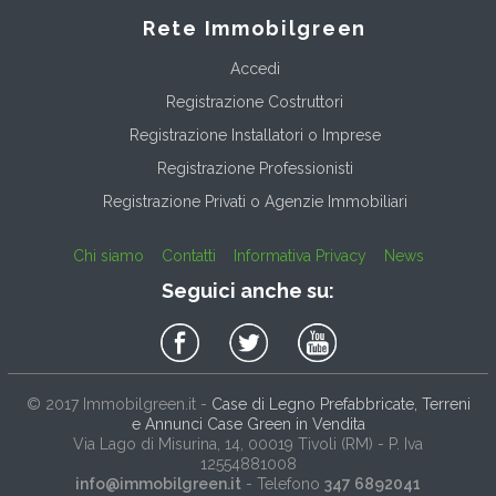
Rete Immobilgreen
Accedi
Registrazione Costruttori
Registrazione Installatori o Imprese
Registrazione Professionisti
Registrazione Privati o Agenzie Immobiliari
Chi siamo
Contatti
Informativa Privacy
News
Seguici anche su:
© 2017
Immobilgreen.it
-
Case di Legno Prefabbricate, Terreni
e Annunci Case Green in Vendita
Via Lago di Misurina, 14
, 00019
Tivoli
(
RM
) - P. Iva
12554881008
info@immobilgreen.it
- Telefono
347 6892041