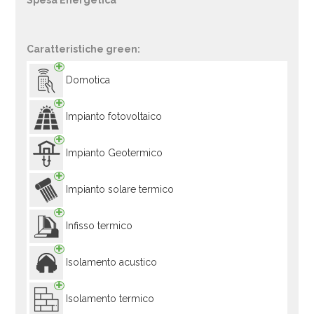
Spesa Energetica
Caratteristiche green:
Domotica
Impianto fotovoltaico
Impianto Geotermico
Impianto solare termico
Infisso termico
Isolamento acustico
Isolamento termico