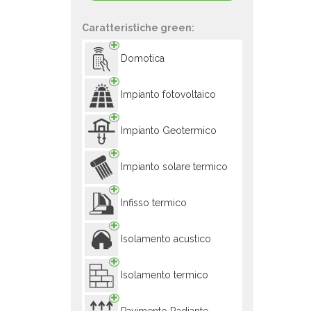
Caratteristiche green:
Domotica
Impianto fotovoltaico
Impianto Geotermico
Impianto solare termico
Infisso termico
Isolamento acustico
Isolamento termico