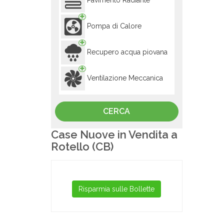
Pavimento Radiante
Pompa di Calore
Recupero acqua piovana
Ventilazione Meccanica
Case Nuove in Vendita a
Rotello (CB)
Risparmia sulle Bollette