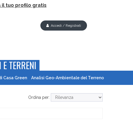
il tuo profilo gratis
Accedi / Registrati
 E TERRENI
di Casa Green
Analisi Geo-Ambientale del Terreno
Ordina per: