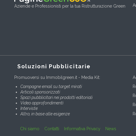
A
Aziende e Professionisti per la tua Ristrutturazione Green
Soluzioni Pubblicitarie
Promuoversi su Immobilgreen.it - Media Kit:
A
Campagne email su target mirati
R
Articoli sponsorizzati
R
Spazi pubblicitari nei prodotti editoriali
Video approfondimenti
R
Interviste
Altro, in base alle esigenze
R
Chi siamo
Contatti
Informativa Privacy
News