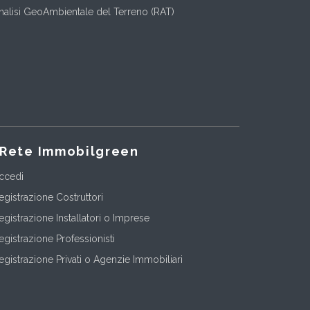
nalisi GeoAmbientale del Terreno (RAT)
Rete Immobilgreen
ccedi
egistrazione Costruttori
egistrazione Installatori o Imprese
egistrazione Professionisti
egistrazione Privati o Agenzie Immobiliari