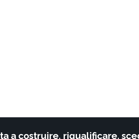
ta a costruire, riqualificare, s