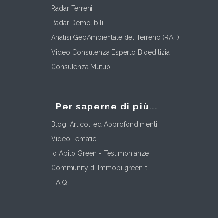
Radar Terreni
Radar Demolibili
Analisi GeoAmbientale del Terreno (RAT)
Video Consulenza Esperto Bioedilizia
Consulenza Mutuo
Per saperne di più...
Blog, Articoli ed Approfondimenti
Video Tematici
Io Abito Green - Testimonianze
Community di Immobilgreen.it
F.A.Q.