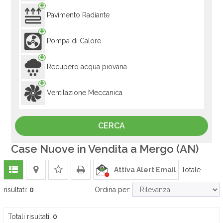
Pavimento Radiante
Pompa di Calore
Recupero acqua piovana
Ventilazione Meccanica
Case Nuove in Vendita a Mergo (AN)
Attiva Alert Email
Totale
risultati:
0
Ordina per:
Totali risultati:
0