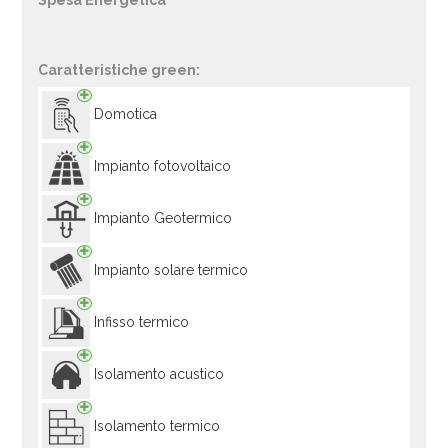
Spesa Energetica
Caratteristiche green:
Domotica
Impianto fotovoltaico
Impianto Geotermico
Impianto solare termico
Infisso termico
Isolamento acustico
Isolamento termico