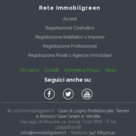
Rete Immobilgreen
Accedi
Registrazione Costruttori
Registrazione Installatori o Imprese
Registrazione Professionisti
Registrazione Privati o Agenzie Immobiliari
Chi siamo
Contatti
Informativa Privacy
News
Seguici anche su:
© 2017
Immobilgreen.it
-
Case di Legno Prefabbricate, Terreni
e Annunci Case Green in Vendita
Via Lago di Misurina, 14
, 00019
Tivoli
(
RM
) - P. Iva
12554881008
info@immobilgreen.it
- Telefono
347 6892041