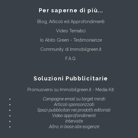
Per saperne di più...
Blog, Articoli ed Approfondimenti
Video Tematici
Io Abito Green - Testimonianze
Community di Immobilgreen.it
F.A.Q.
Soluzioni Pubblicitarie
Promuoversi su Immobilgreen.it - Media Kit:
Campagne email su target mirati
Articoli sponsorizzati
Spazi pubblicitari nei prodotti editoriali
Video approfondimenti
Interviste
Altro, in base alle esigenze