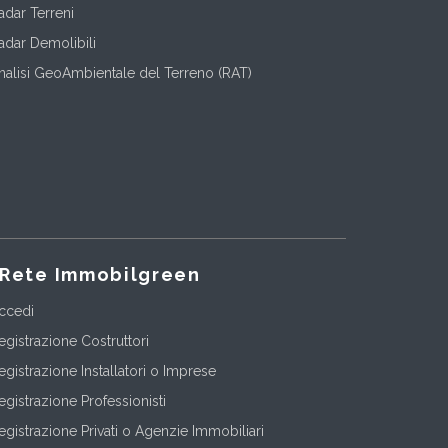
adar Terreni
adar Demolibili
nalisi GeoAmbientale del Terreno (RAT)
Rete Immobilgreen
ccedi
egistrazione Costruttori
egistrazione Installatori o Imprese
egistrazione Professionisti
egistrazione Privati o Agenzie Immobiliari