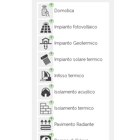
Domotica
Impianto fotovoltaico
Impianto Geotermico
Impianto solare termico
Infisso termico
Isolamento acustico
Isolamento termico
Pavimento Radiante