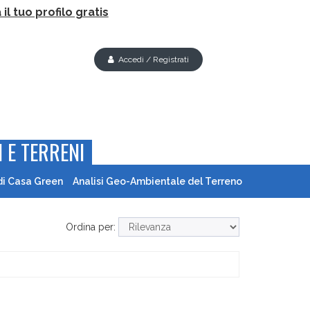
il tuo profilo gratis
Accedi / Registrati
 E TERRENI
di Casa Green
Analisi Geo-Ambientale del Terreno
Ordina per: