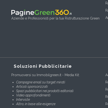
R
R
A
Aziende e Professionisti per la tua Ristrutturazione Green
Soluzioni Pubblicitarie
Promuoversi su Immobilgreen.it - Media Kit:
A
Campagne email su target mirati
R
Articoli sponsorizzati
R
Spazi pubblicitari nei prodotti editoriali
Video approfondimenti
R
Interviste
Altro, in base alle esigenze
R