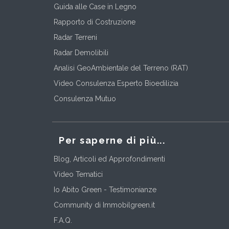
Guida alle Case in Legno
Rapporto di Costruzione
Radar Terreni
Radar Demolibili
Analisi GeoAmbientale del Terreno (RAT)
Video Consulenza Esperto Bioedilizia
Consulenza Mutuo
Per saperne di più...
Blog, Articoli ed Approfondimenti
Video Tematici
Io Abito Green - Testimonianze
Community di Immobilgreen.it
F.A.Q.