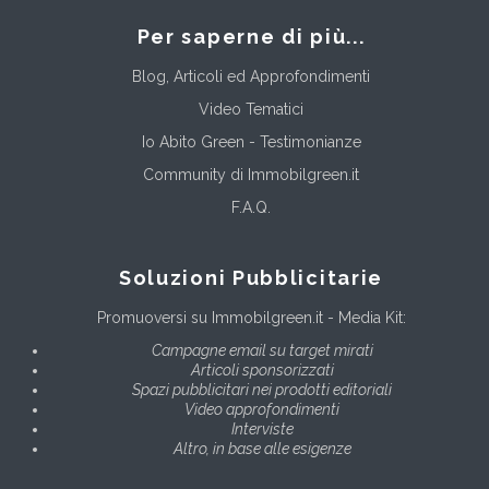
Per saperne di più...
Blog, Articoli ed Approfondimenti
Video Tematici
Io Abito Green - Testimonianze
Community di Immobilgreen.it
F.A.Q.
Soluzioni Pubblicitarie
Promuoversi su Immobilgreen.it - Media Kit:
Campagne email su target mirati
Articoli sponsorizzati
Spazi pubblicitari nei prodotti editoriali
Video approfondimenti
Interviste
Altro, in base alle esigenze