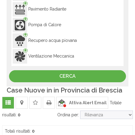
Pavimento Radiante
Pompa di Calore
Recupero acqua piovana
Ventilazione Meccanica
Case Nuove in in Provincia di Brescia
Attiva Alert Email
Totale
risultati:
0
Ordina per:
Totali risultati:
0