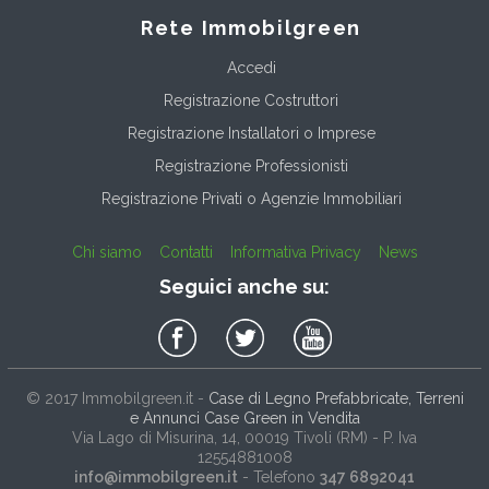
Rete Immobilgreen
Accedi
Registrazione Costruttori
Registrazione Installatori o Imprese
Registrazione Professionisti
Registrazione Privati o Agenzie Immobiliari
Chi siamo
Contatti
Informativa Privacy
News
Seguici anche su:
© 2017
Immobilgreen.it
-
Case di Legno Prefabbricate, Terreni
e Annunci Case Green in Vendita
Via Lago di Misurina, 14
, 00019
Tivoli
(
RM
) - P. Iva
12554881008
info@immobilgreen.it
- Telefono
347 6892041