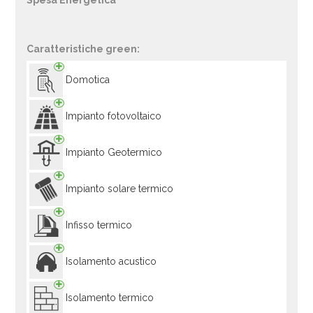
Spesa Energetica
Caratteristiche green:
Domotica
Impianto fotovoltaico
Impianto Geotermico
Impianto solare termico
Infisso termico
Isolamento acustico
Isolamento termico