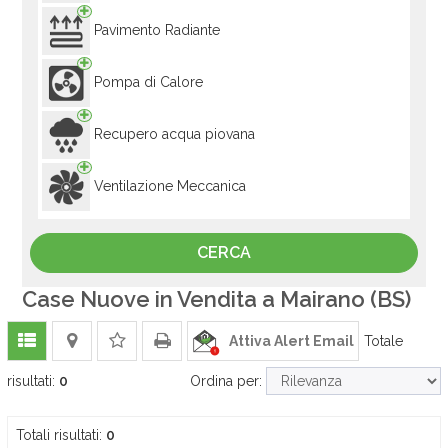
Pavimento Radiante
Pompa di Calore
Recupero acqua piovana
Ventilazione Meccanica
Case Nuove in Vendita a Mairano (BS)
Attiva Alert Email
Totale
risultati:
0
Ordina per:
Totali risultati:
0