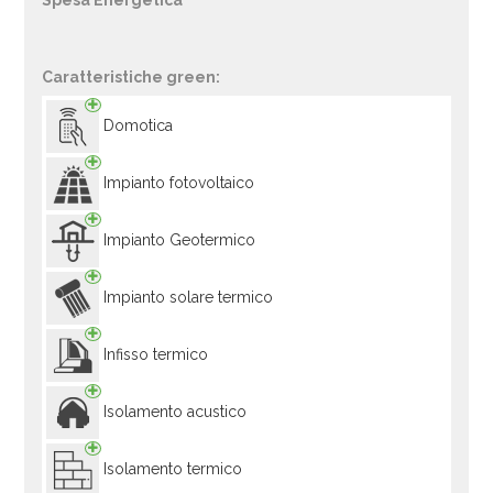
Spesa Energetica
Caratteristiche green:
Domotica
Impianto fotovoltaico
Impianto Geotermico
Impianto solare termico
Infisso termico
Isolamento acustico
Isolamento termico