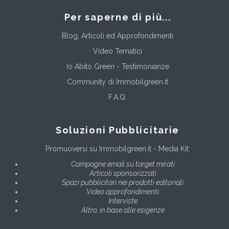
Per saperne di più...
Blog, Articoli ed Approfondimenti
Video Tematici
Io Abito Green - Testimonianze
Community di Immobilgreen.it
F.A.Q.
Soluzioni Pubblicitarie
Promuoversi su Immobilgreen.it - Media Kit:
Campagne email su target mirati
Articoli sponsorizzati
Spazi pubblicitari nei prodotti editoriali
Video approfondimenti
Interviste
Altro, in base alle esigenze