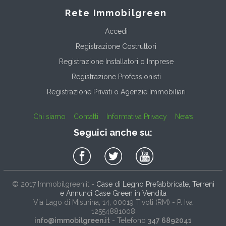
Rete Immobilgreen
Accedi
Registrazione Costruttori
Registrazione Installatori o Imprese
Registrazione Professionisti
Registrazione Privati o Agenzie Immobiliari
Chi siamo
Contatti
Informativa Privacy
News
Seguici anche su:
© 2017
Immobilgreen.it
-
Case di Legno Prefabbricate, Terreni
e Annunci Case Green in Vendita
Via Lago di Misurina, 14
, 00019
Tivoli
(
RM
) - P. Iva
12554881008
info@immobilgreen.it
- Telefono
347 6892041