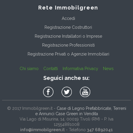
Rete Immobilgreen
Accedi
Registrazione Costruttori
Registrazione Installatori o Imprese
Registrazione Professionisti
Registrazione Privati o Agenzie Immobiliari
Chi siamo
Contatti
Informativa Privacy
News
Seguici anche su:
© 2017
Immobilgreen.it
-
Case di Legno Prefabbricate, Terreni
e Annunci Case Green in Vendita
Via Lago di Misurina, 14
, 00019
Tivoli
(
RM
) - P. Iva
12554881008
info@immobilgreen.it
- Telefono
347 6892041