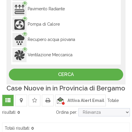
Pavimento Radiante
Pompa di Calore
Recupero acqua piovana
Ventilazione Meccanica
Case Nuove in in Provincia di Bergamo
Attiva Alert Email
Totale
risultati:
0
Ordina per:
Totali risultati:
0