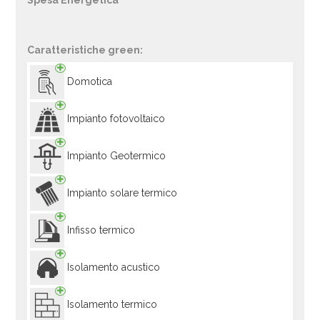
Spesa Energetica
Caratteristiche green:
Domotica
Impianto fotovoltaico
Impianto Geotermico
Impianto solare termico
Infisso termico
Isolamento acustico
Isolamento termico