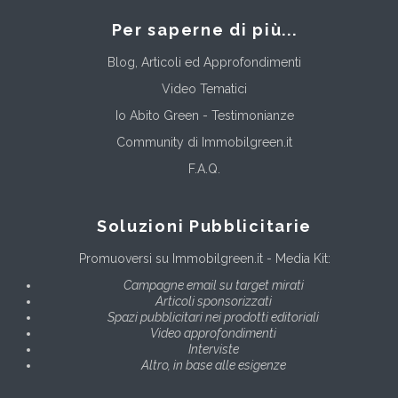
Per saperne di più...
Blog, Articoli ed Approfondimenti
Video Tematici
Io Abito Green - Testimonianze
Community di Immobilgreen.it
F.A.Q.
Soluzioni Pubblicitarie
Promuoversi su Immobilgreen.it - Media Kit:
Campagne email su target mirati
Articoli sponsorizzati
Spazi pubblicitari nei prodotti editoriali
Video approfondimenti
Interviste
Altro, in base alle esigenze