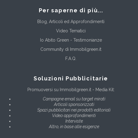
Per saperne di più...
Blog, Articoli ed Approfondimenti
Video Tematici
Io Abito Green - Testimonianze
Community di Immobilgreen.it
F.A.Q.
Soluzioni Pubblicitarie
Promuoversi su Immobilgreen.it - Media Kit:
Campagne email su target mirati
Articoli sponsorizzati
Spazi pubblicitari nei prodotti editoriali
Video approfondimenti
Interviste
Altro, in base alle esigenze