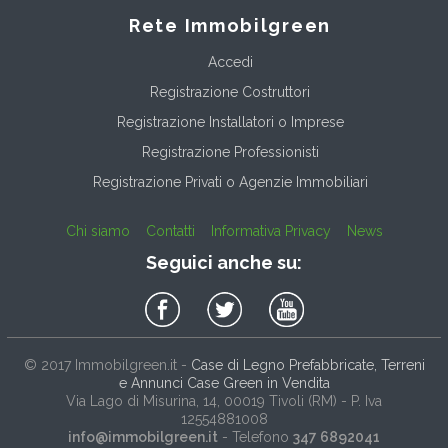
Rete Immobilgreen
Accedi
Registrazione Costruttori
Registrazione Installatori o Imprese
Registrazione Professionisti
Registrazione Privati o Agenzie Immobiliari
Chi siamo
Contatti
Informativa Privacy
News
Seguici anche su:
© 2017
Immobilgreen.it
-
Case di Legno Prefabbricate, Terreni
e Annunci Case Green in Vendita
Via Lago di Misurina, 14
, 00019
Tivoli
(
RM
) - P. Iva
12554881008
info@immobilgreen.it
- Telefono
347 6892041