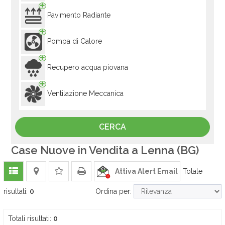
Pavimento Radiante
Pompa di Calore
Recupero acqua piovana
Ventilazione Meccanica
Case Nuove in Vendita a Lenna (BG)
Attiva Alert Email
Totale
risultati:
0
Ordina per:
Totali risultati:
0