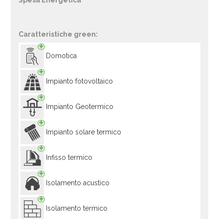
Spesa Energetica
Caratteristiche green:
Domotica
Impianto fotovoltaico
Impianto Geotermico
Impianto solare termico
Infisso termico
Isolamento acustico
Isolamento termico