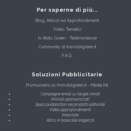
Per saperne di più...
Blog, Articoli ed Approfondimenti
Video Tematici
Io Abito Green - Testimonianze
Community di Immobilgreen.it
F.A.Q.
Soluzioni Pubblicitarie
Promuoversi su Immobilgreen.it - Media Kit:
Campagne email su target mirati
Articoli sponsorizzati
Spazi pubblicitari nei prodotti editoriali
Video approfondimenti
Interviste
Altro, in base alle esigenze