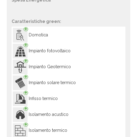
Spesa Energetica
Caratteristiche green:
Domotica
Impianto fotovoltaico
Impianto Geotermico
Impianto solare termico
Infisso termico
Isolamento acustico
Isolamento termico