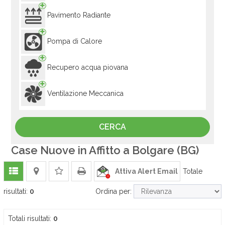
Pavimento Radiante
Pompa di Calore
Recupero acqua piovana
Ventilazione Meccanica
Case Nuove in Affitto a Bolgare (BG)
Attiva Alert Email
Totale
risultati:
0
Ordina per:
Totali risultati:
0