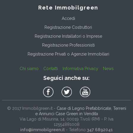
Rete Immobilgreen
Accedi
Registrazione Costruttori
Registrazione Installatori o Imprese
Registrazione Professionisti
Registrazione Privati o Agenzie Immobiliari
Chi siamo
Contatti
Informativa Privacy
News
Seguici anche su:
© 2017
Immobilgreen.it
-
Case di Legno Prefabbricate, Terreni
e Annunci Case Green in Vendita
Via Lago di Misurina, 14
, 00019
Tivoli
(
RM
) - P. Iva
12554881008
info@immobilgreen.it
- Telefono
347 6892041