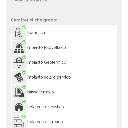
Spesa Energetica
Caratteristiche green:
Domotica
Impianto fotovoltaico
Impianto Geotermico
Impianto solare termico
Infisso termico
Isolamento acustico
Isolamento termico