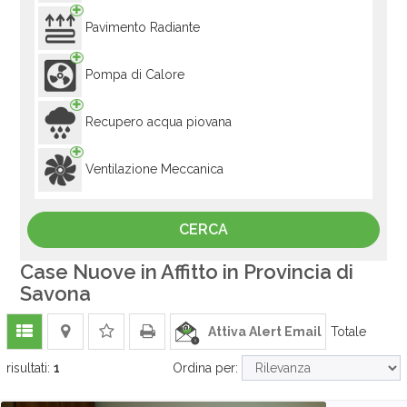
Pavimento Radiante
Pompa di Calore
Recupero acqua piovana
Ventilazione Meccanica
Case Nuove in Affitto in Provincia di
Savona
Attiva Alert Email
Totale
risultati:
1
Ordina per: