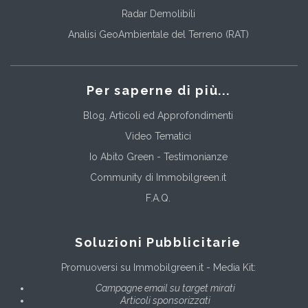
Radar Demolibili
Analisi GeoAmbientale del Terreno (RAT)
Per saperne di più...
Blog, Articoli ed Approfondimenti
Video Tematici
Io Abito Green - Testimonianze
Community di Immobilgreen.it
F.A.Q.
Soluzioni Pubblicitarie
Promuoversi su Immobilgreen.it - Media Kit:
Campagne email su target mirati
Articoli sponsorizzati