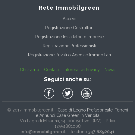
Rete Immobilgreen
Accedi
Registrazione Costruttori
Registrazione Installatori o Imprese
Registrazione Professionisti
Registrazione Privati o Agenzie Immobiliari
Chi siamo
Contatti
Informativa Privacy
News
Seguici anche su:
© 2017
Immobilgreen.it
-
Case di Legno Prefabbricate, Terreni
e Annunci Case Green in Vendita
Via Lago di Misurina, 14
, 00019
Tivoli
(
RM
) - P. Iva
12554881008
info@immobilgreen.it
- Telefono
347 6892041