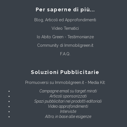
Per saperne di più...
Blog, Articoli ed Approfondimenti
Video Tematici
Io Abito Green - Testimonianze
Community di Immobilgreen.it
F.A.Q.
Soluzioni Pubblicitarie
Promuoversi su Immobilgreen.it - Media Kit:
Campagne email su target mirati
Articoli sponsorizzati
Spazi pubblicitari nei prodotti editoriali
Video approfondimenti
Interviste
Altro, in base alle esigenze