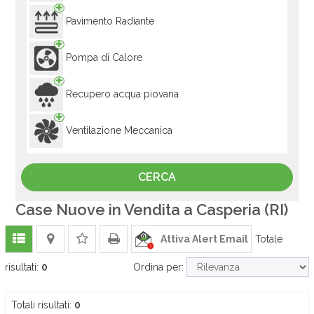
Pavimento Radiante
Pompa di Calore
Recupero acqua piovana
Ventilazione Meccanica
Case Nuove in Vendita a Casperia (RI)
Attiva Alert Email
Totale
risultati:
0
Ordina per:
Totali risultati:
0