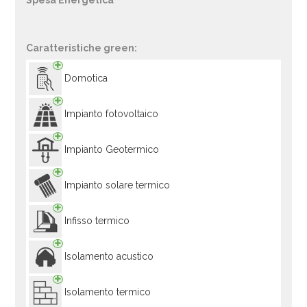
Spesa Energetica
Caratteristiche green:
Domotica
Impianto fotovoltaico
Impianto Geotermico
Impianto solare termico
Infisso termico
Isolamento acustico
Isolamento termico