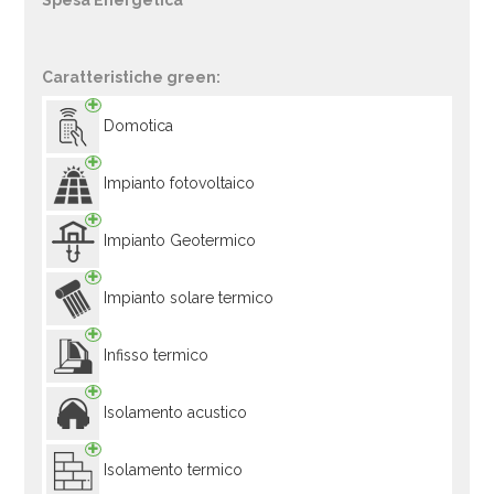
Spesa Energetica
Caratteristiche green:
Domotica
Impianto fotovoltaico
Impianto Geotermico
Impianto solare termico
Infisso termico
Isolamento acustico
Isolamento termico