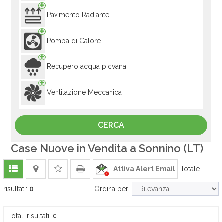
Pavimento Radiante
Pompa di Calore
Recupero acqua piovana
Ventilazione Meccanica
Case Nuove in Vendita a Sonnino (LT)
Attiva Alert Email
Totale
risultati:
0
Ordina per:
Totali risultati:
0