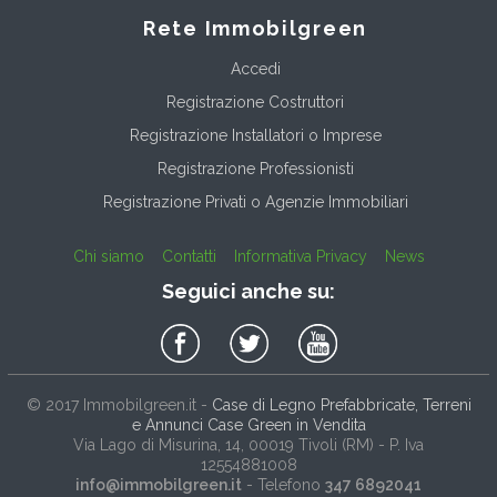
Rete Immobilgreen
Accedi
Registrazione Costruttori
Registrazione Installatori o Imprese
Registrazione Professionisti
Registrazione Privati o Agenzie Immobiliari
Chi siamo
Contatti
Informativa Privacy
News
Seguici anche su:
© 2017
Immobilgreen.it
-
Case di Legno Prefabbricate, Terreni
e Annunci Case Green in Vendita
Via Lago di Misurina, 14
, 00019
Tivoli
(
RM
) - P. Iva
12554881008
info@immobilgreen.it
- Telefono
347 6892041