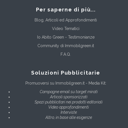
Per saperne di più...
Blog, Articoli ed Approfondimenti
Video Tematici
Io Abito Green - Testimonianze
Community di Immobilgreen.it
F.A.Q.
Soluzioni Pubblicitarie
Promuoversi su Immobilgreen.it - Media Kit:
Campagne email su target mirati
Articoli sponsorizzati
Spazi pubblicitari nei prodotti editoriali
Video approfondimenti
Interviste
Altro, in base alle esigenze