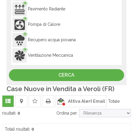
Pavimento Radiante
Pompa di Calore
Recupero acqua piovana
Ventilazione Meccanica
Case Nuove in Vendita a Veroli (FR)
Attiva Alert Email
Totale
risultati:
0
Ordina per:
Totali risultati:
0