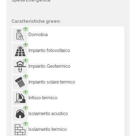
Spesa Energetica
Caratteristiche green:
Domotica
Impianto fotovoltaico
Impianto Geotermico
Impianto solare termico
Infisso termico
Isolamento acustico
Isolamento termico