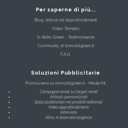
Per saperne di più...
Blog, Articoli ed Approfondimenti
Video Tematici
Io Abito Green - Testimonianze
Community di Immobilgreen.it
F.A.Q.
Soluzioni Pubblicitarie
Promuoversi su Immobilgreen.it - Media Kit:
Campagne email su target mirati
Articoli sponsorizzati
Spazi pubblicitari nei prodotti editoriali
Video approfondimenti
Interviste
Altro, in base alle esigenze