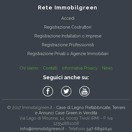
Rete Immobilgreen
Accedi
Registrazione Costruttori
Registrazione Installatori o Imprese
Registrazione Professionisti
Registrazione Privati o Agenzie Immobiliari
Chi siamo
Contatti
Informativa Privacy
News
Seguici anche su:
© 2017
Immobilgreen.it
-
Case di Legno Prefabbricate, Terreni
e Annunci Case Green in Vendita
Via Lago di Misurina, 14
, 00019
Tivoli
(
RM
) - P. Iva
12554881008
info@immobilgreen.it
- Telefono
347 6892041