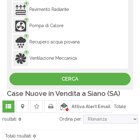
Pavimento Radiante
Pompa di Calore
Recupero acqua piovana
Ventilazione Meccanica
Case Nuove in Vendita a Siano (SA)
Attiva Alert Email
Totale
risultati:
0
Ordina per:
Totali risultati:
0