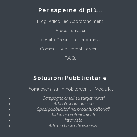
Per saperne di più...
Blog, Articoli ed Approfondimenti
Video Tematici
Io Abito Green - Testimonianze
Community di Immobilgreen.it
F.A.Q.
Soluzioni Pubblicitarie
Promuoversi su Immobilgreen.it - Media Kit:
Campagne email su target mirati
Articoli sponsorizzati
Spazi pubblicitari nei prodotti editoriali
Video approfondimenti
Interviste
Altro, in base alle esigenze