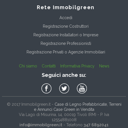
Rete Immobilgreen
Accedi
Registrazione Costruttori
Registrazione Installatori o Imprese
Registrazione Professionisti
Registrazione Privati o Agenzie Immobiliari
Chi siamo
Contatti
Informativa Privacy
News
Seguici anche su:
© 2017
Immobilgreen.it
-
Case di Legno Prefabbricate, Terreni
e Annunci Case Green in Vendita
Via Lago di Misurina, 14
, 00019
Tivoli
(
RM
) - P. Iva
12554881008
info@immobilgreen.it
- Telefono
347 6892041