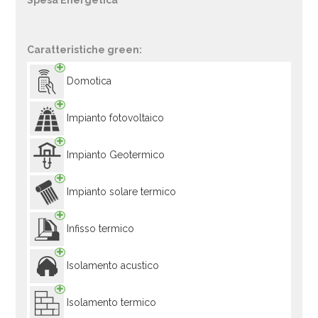
Spesa Energetica
Caratteristiche green:
Domotica
Impianto fotovoltaico
Impianto Geotermico
Impianto solare termico
Infisso termico
Isolamento acustico
Isolamento termico