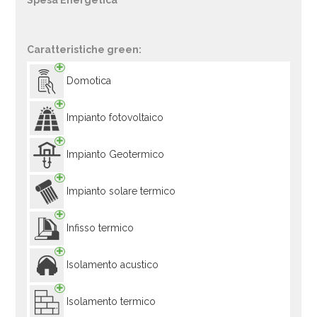
Spesa Energetica
Caratteristiche green:
Domotica
Impianto fotovoltaico
Impianto Geotermico
Impianto solare termico
Infisso termico
Isolamento acustico
Isolamento termico