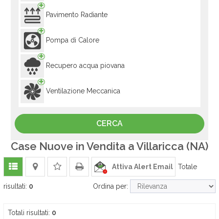
Pavimento Radiante
Pompa di Calore
Recupero acqua piovana
Ventilazione Meccanica
Case Nuove in Vendita a Villaricca (NA)
Attiva Alert Email
Totale
risultati:
0
Ordina per:
Totali risultati:
0