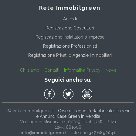
Rete Immobilgreen
Accedi
Registrazione Costruttori
Registrazione Installatori o Imprese
Registrazione Professionisti
Registrazione Privati o Agenzie Immobiliari
Chi siamo
Contatti
Informativa Privacy
News
Seguici anche su:
© 2017
Immobilgreen.it
-
Case di Legno Prefabbricate, Terreni
e Annunci Case Green in Vendita
Via Lago di Misurina, 14
, 00019
Tivoli
(
RM
) - P. Iva
12554881008
info@immobilgreen.it
- Telefono
347 6892041