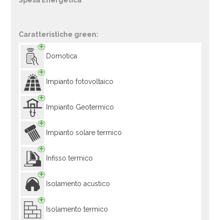
Spesa Energetica
Caratteristiche green:
Domotica
Impianto fotovoltaico
Impianto Geotermico
Impianto solare termico
Infisso termico
Isolamento acustico
Isolamento termico