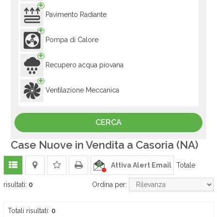
Pavimento Radiante
Pompa di Calore
Recupero acqua piovana
Ventilazione Meccanica
Case Nuove in Vendita a Casoria (NA)
Attiva Alert Email
Totale
risultati:
0
Ordina per:
Totali risultati:
0