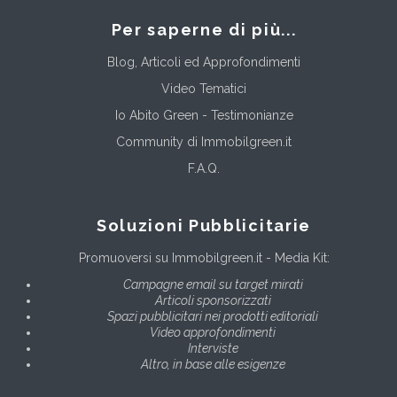
Per saperne di più...
Blog, Articoli ed Approfondimenti
Video Tematici
Io Abito Green - Testimonianze
Community di Immobilgreen.it
F.A.Q.
Soluzioni Pubblicitarie
Promuoversi su Immobilgreen.it - Media Kit:
Campagne email su target mirati
Articoli sponsorizzati
Spazi pubblicitari nei prodotti editoriali
Video approfondimenti
Interviste
Altro, in base alle esigenze