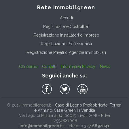
Rete Immobilgreen
Accedi
Registrazione Costruttori
Registrazione Installatori o Imprese
Registrazione Professionisti
Registrazione Privati o Agenzie Immobiliari
Chi siamo
Contatti
Informativa Privacy
News
Seguici anche su:
© 2017
Immobilgreen.it
-
Case di Legno Prefabbricate, Terreni
e Annunci Case Green in Vendita
Via Lago di Misurina, 14
, 00019
Tivoli
(
RM
) - P. Iva
12554881008
info@immobilgreen.it
- Telefono
347 6892041