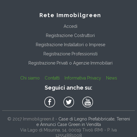
Rete Immobilgreen
Accedi
Registrazione Costruttori
Registrazione Installatori o Imprese
Registrazione Professionisti
Registrazione Privati o Agenzie Immobiliari
Chi siamo
Contatti
Informativa Privacy
News
Seguici anche su:
© 2017
Immobilgreen.it
-
Case di Legno Prefabbricate, Terreni
e Annunci Case Green in Vendita
Via Lago di Misurina, 14
, 00019
Tivoli
(
RM
) - P. Iva
12554881008