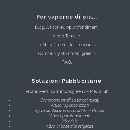
Per saperne di più...
Blog, Articoli ed Approfondimenti
Video Tematici
Io Abito Green - Testimonianze
Community di Immobilgreen.it
F.A.Q.
Soluzioni Pubblicitarie
Promuoversi su Immobilgreen.it - Media Kit:
Campagne email su target mirati
Articoli sponsorizzati
Spazi pubblicitari nei prodotti editoriali
Video approfondimenti
Interviste
Altro, in base alle esigenze