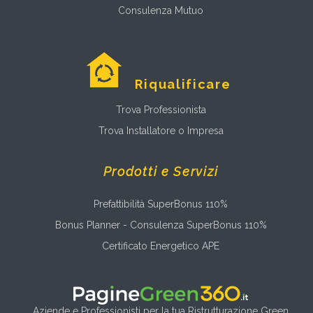
Consulenza Mutuo
Riqualificare
Trova Professionista
Trova Installatore o Impresa
Prodotti e Servizi
Prefattibilità SuperBonus 110%
Bonus Planner - Consulenza SuperBonus 110%
Certificato Energetico APE
Aziende e Professionisti per la tua Ristrutturazione Green