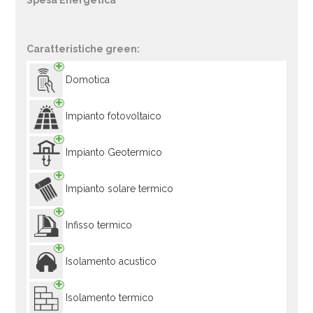
Spesa Energetica
Caratteristiche green:
Domotica
Impianto fotovoltaico
Impianto Geotermico
Impianto solare termico
Infisso termico
Isolamento acustico
Isolamento termico