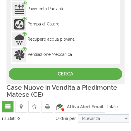
Pavimento Radiante
Pompa di Calore
Recupero acqua piovana
Ventilazione Meccanica
Case Nuove in Vendita a Piedimonte
Matese (CE)
Attiva Alert Email
Totale
risultati:
0
Ordina per: