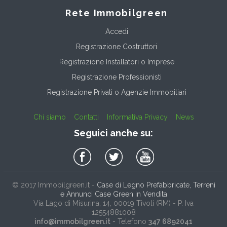
Rete Immobilgreen
Accedi
Registrazione Costruttori
Registrazione Installatori o Imprese
Registrazione Professionisti
Registrazione Privati o Agenzie Immobiliari
Chi siamo
Contatti
Informativa Privacy
News
Seguici anche su:
© 2017
Immobilgreen.it
-
Case di Legno Prefabbricate, Terreni
e Annunci Case Green in Vendita
Via Lago di Misurina, 14
, 00019
Tivoli
(
RM
) - P. Iva
12554881008
info@immobilgreen.it
- Telefono
347 6892041