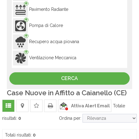
Pavimento Radiante
Pompa di Calore
Recupero acqua piovana
Ventilazione Meccanica
Case Nuove in Affitto a Caianello (CE)
Attiva Alert Email
Totale
risultati:
0
Ordina per:
Totali risultati:
0