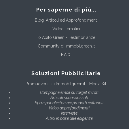
Per saperne di più...
Blog, Articoli ed Approfondimenti
Video Tematici
Io Abito Green - Testimonianze
Community di Immobilgreen.it
F.A.Q.
Soluzioni Pubblicitarie
Promuoversi su Immobilgreen.it - Media Kit:
Campagne email su target mirati
Articoli sponsorizzati
Spazi pubblicitari nei prodotti editoriali
Video approfondimenti
Interviste
Altro, in base alle esigenze