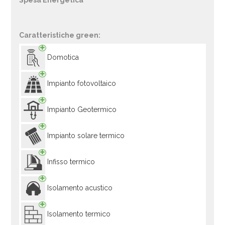
Spesa Energetica
Caratteristiche green:
Domotica
Impianto fotovoltaico
Impianto Geotermico
Impianto solare termico
Infisso termico
Isolamento acustico
Isolamento termico