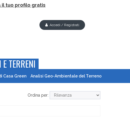
il tuo profilo gratis
Accedi / Registrati
 E TERRENI
di Casa Green
Analisi Geo-Ambientale del Terreno
Ordina per: