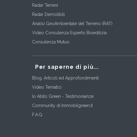
Radar Terreni
Radar Demolibili
Analisi GeoAmbientale del Terreno (RAT)
Video Consulenza Esperto Bioedilizia
Consulenza Mutuo
Per saperne di più...
Blog, Articoli ed Approfondimenti
Video Tematici
Io Abito Green - Testimonianze
Community di Immobilgreen.it
F.A.Q.