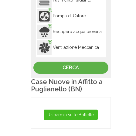
Pavimento Radiante
Pompa di Calore
Recupero acqua piovana
Ventilazione Meccanica
Case Nuove in Affitto a
Puglianello (BN)
Risparmia sulle Bollette