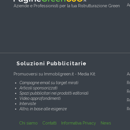
A
Aziende e Professionisti per la tua Ristrutturazione Green
Soluzioni Pubblicitarie
Promuoversi su Immobilgreen.it - Media Kit:
A
Campagne email su target mirati
R
Articoli sponsorizzati
R
Spazi pubblicitari nei prodotti editoriali
Video approfondimenti
R
Interviste
Altro, in base alle esigenze
R
Chi siamo
Contatti
Informativa Privacy
News