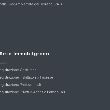
nalisi GeoAmbientale del Terreno (RAT)
Rete Immobilgreen
ccedi
egistrazione Costruttori
egistrazione Installatori o Imprese
egistrazione Professionisti
egistrazione Privati o Agenzie Immobiliari