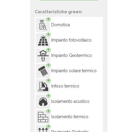
Caratteristiche green:
Domotica
Impianto fotovoltaico
Impianto Geotermico
Impianto solare termico
Infisso termico
Isolamento acustico
Isolamento termico