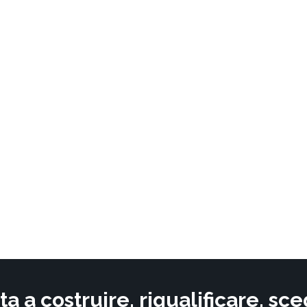
ta a costruire, riqualificare, s