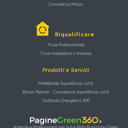
Consulenza Mutuo
Riqualificare
Trova Professionista
Trova Installatore o Impresa
Prodotti e Servizi
Prefattibilità SuperBonus 110%
Bonus Planner - Consulenza SuperBonus 110%
Certificato Energetico APE
Aziende e Professionisti per la tua Ristrutturazione Green