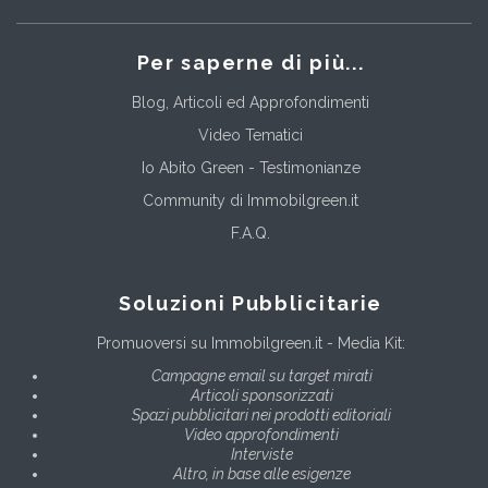
Per saperne di più...
Blog, Articoli ed Approfondimenti
Video Tematici
Io Abito Green - Testimonianze
Community di Immobilgreen.it
F.A.Q.
Soluzioni Pubblicitarie
Promuoversi su Immobilgreen.it - Media Kit:
Campagne email su target mirati
Articoli sponsorizzati
Spazi pubblicitari nei prodotti editoriali
Video approfondimenti
Interviste
Altro, in base alle esigenze