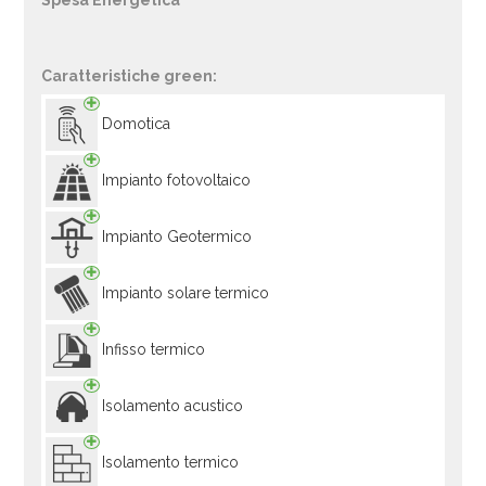
Spesa Energetica
Caratteristiche green:
Domotica
Impianto fotovoltaico
Impianto Geotermico
Impianto solare termico
Infisso termico
Isolamento acustico
Isolamento termico