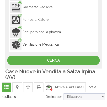
Pavimento Radiante
Pompa di Calore
Recupero acqua piovana
Ventilazione Meccanica
Case Nuove in Vendita a Salza Irpina
(AV)
Attiva Alert Email
Totale
risultati:
0
Ordina per: