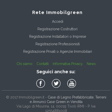
Rete Immobilgreen
Accedi
Registrazione Costruttori
Registrazione Installatori o Imprese
Registrazione Professionisti
Registrazione Privati o Agenzie Immobiliari
Chi siamo
Contatti
Informativa Privacy
News
Seguici anche su:
© 2017
Immobilgreen.it
-
Case di Legno Prefabbricate, Terreni
e Annunci Case Green in Vendita
Via Lago di Misurina, 14
, 00019
Tivoli
(
RM
) - P. Iva
12554881008