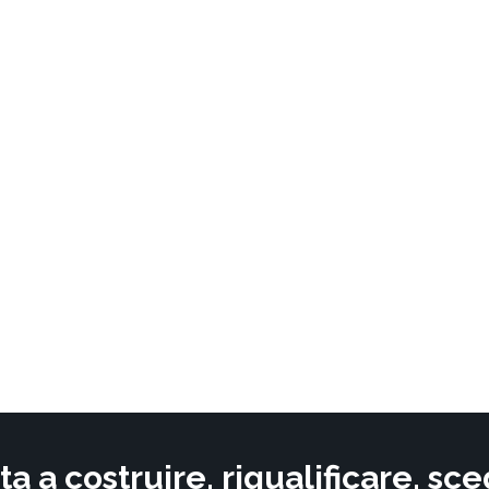
ta a costruire, riqualificare, s