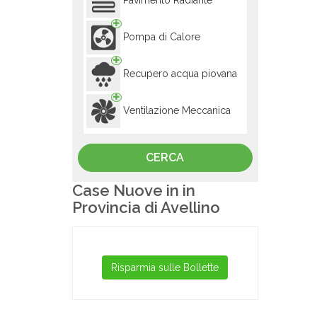
Pavimento Radiante
Pompa di Calore
Recupero acqua piovana
Ventilazione Meccanica
Case Nuove in in
Provincia di Avellino
Risparmia sulle Bollette