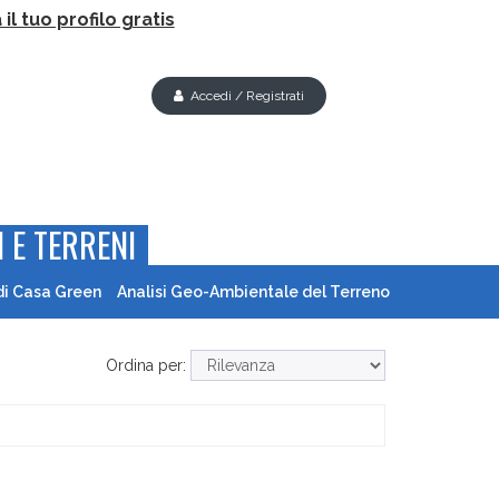
il tuo profilo gratis
Accedi / Registrati
 E TERRENI
di Casa Green
Analisi Geo-Ambientale del Terreno
Ordina per: