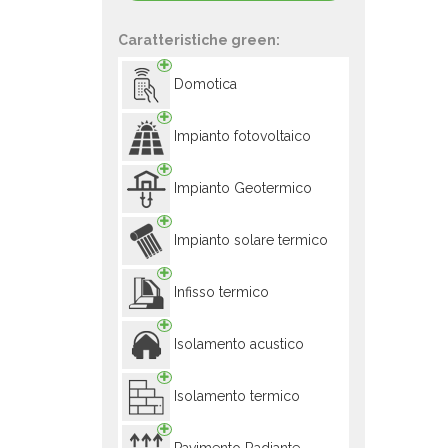
Caratteristiche green:
Domotica
Impianto fotovoltaico
Impianto Geotermico
Impianto solare termico
Infisso termico
Isolamento acustico
Isolamento termico