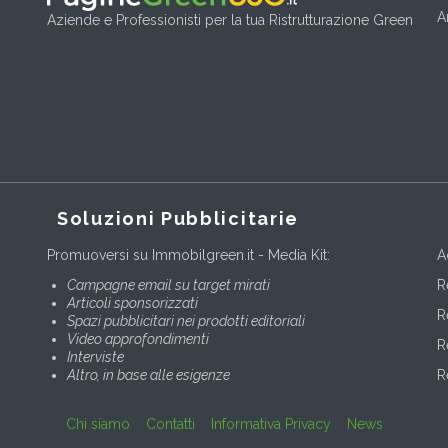
A
Aziende e Professionisti per la tua Ristrutturazione Green
Soluzioni Pubblicitarie
Promuoversi su Immobilgreen.it - Media Kit:
A
Campagne email su target mirati
R
Articoli sponsorizzati
R
Spazi pubblicitari nei prodotti editoriali
Video approfondimenti
R
Interviste
Altro, in base alle esigenze
R
Chi siamo
Contatti
Informativa Privacy
News