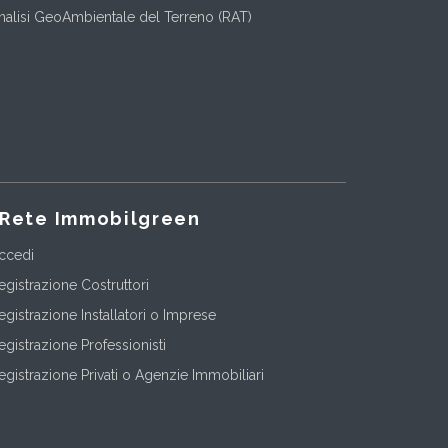
nalisi GeoAmbientale del Terreno (RAT)
Rete Immobilgreen
ccedi
egistrazione Costruttori
egistrazione Installatori o Imprese
egistrazione Professionisti
egistrazione Privati o Agenzie Immobiliari