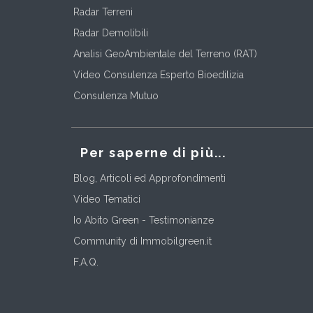
Radar Terreni
Radar Demolibili
Analisi GeoAmbientale del Terreno (RAT)
Video Consulenza Esperto Bioedilizia
Consulenza Mutuo
Per saperne di più...
Blog, Articoli ed Approfondimenti
Video Tematici
Io Abito Green - Testimonianze
Community di Immobilgreen.it
F.A.Q.